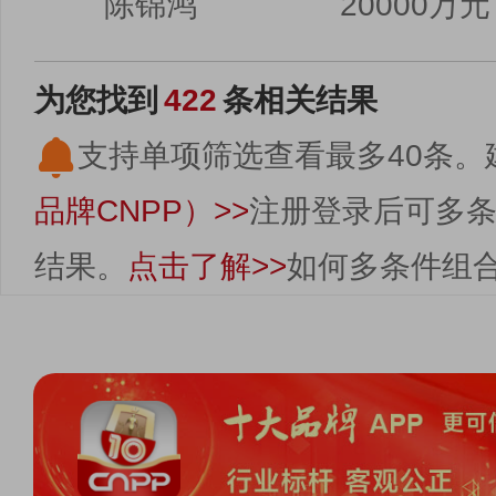
陈锦鸿
20000万元
为您找到
422
条相关结果
支持单项筛选查看最多40条。
品牌CNPP）>>
注册登录后可多
结果。
点击了解>>
如何多条件组