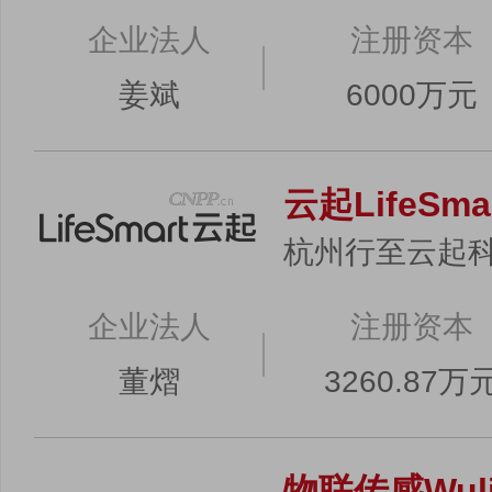
企业法人
注册资本
姜斌
6000万元
云起LifeSma
杭州行至云起
企业法人
注册资本
董熠
3260.87万
物联传感Wuli