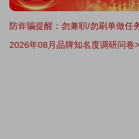
防诈骗提醒：勿兼职/勿刷单做任务
2026年08月品牌知名度调研问卷>