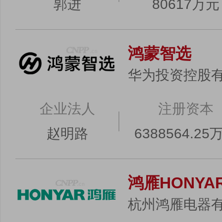
郭进
80617万元
鸿蒙智选
华为投资控股
企业法人
注册资本
赵明路
6388564.25
鸿雁HONYA
杭州鸿雁电器