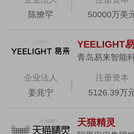
陈燎罕
50000万美
YEELIGHT
青岛易来智能
企业法人
注册资本
姜兆宁
5126.39万
天猫精灵