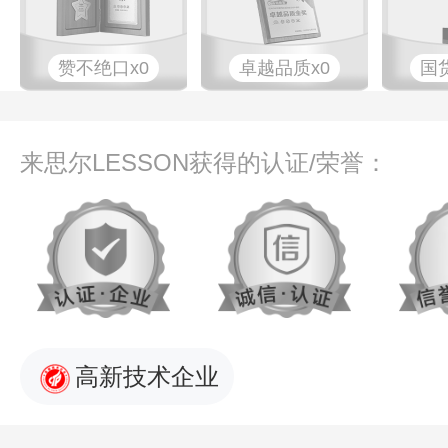
赞不绝口x0
卓越品质x0
国
来思尔LESSON获得的认证/荣誉：
高新技术企业