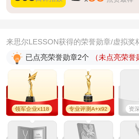
来思尔LESSON获得的荣誉勋章/虚拟奖
已点亮荣誉勋章2个
（未点亮荣誉勋
领军企业x118
专业评测A+x92
资深