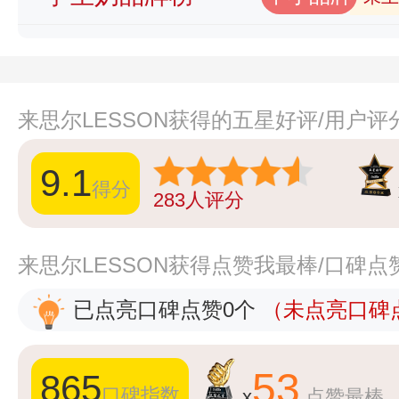
来思尔LESSON获得的五星好评/用户评
9.1
得分
283
人评分
来思尔LESSON获得点赞我最棒/口碑点
已点亮口碑点赞0个
（未点亮口碑点
53
865
口碑指数
x
点赞最棒