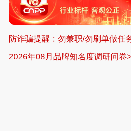
不代理、不招商、不提供中介服务。
持投资购买的观点或意见，页面信息
防诈骗提醒：勿兼职/勿刷单做任务
提交说明：
快速提交发布>>
提交品
2026年08月品牌知名度调研问卷>