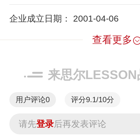
企业成立日期： 2001-04-06
查看更多
来思尔LESSO
用户评论
0
评分9.1/10分
请先
登录
后再发表评论