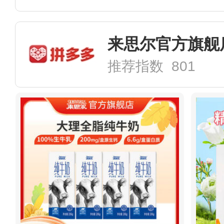
来思尔官方旗舰
推荐指数 801