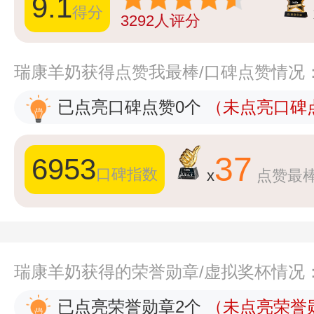
9.1
得分
3292
人评分
瑞康羊奶获得点赞我最棒/口碑点赞情况
已点亮口碑点赞0个
（未点亮口碑点
37
6953
口碑指数
x
点赞最
瑞康羊奶获得的荣誉勋章/虚拟奖杯情况
已点亮荣誉勋章2个
（未点亮荣誉勋