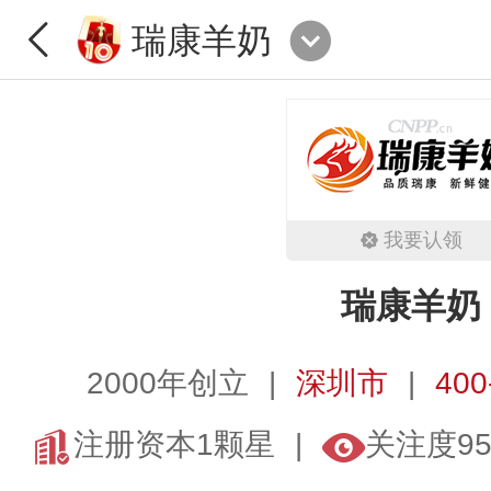
瑞康羊奶
我要认领
瑞康羊奶
2000年创立
深圳市
400
注册资本1颗星
关注度95