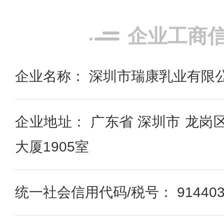
企业工商
企业名称： 深圳市瑞康乳业有限
企业地址： 广东省 深圳市 龙岗
大厦1905室
统一社会信用代码/税号： 91440300