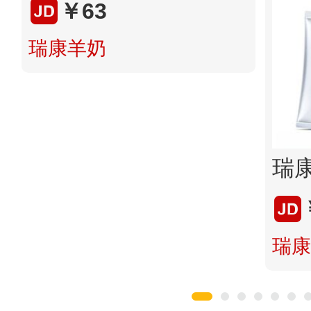
￥63
瑞康羊奶
瑞康