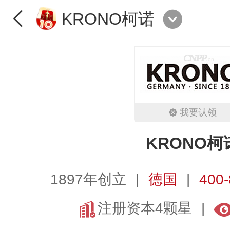
KRONO柯诺
我要认领
KRONO柯
1897年创立
德国
400
注册资本4颗星