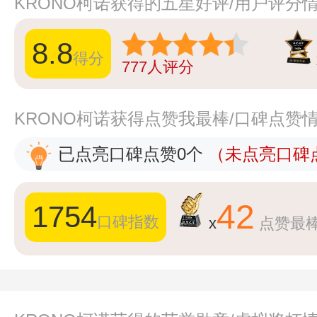
KRONO柯诺获得的五星好评/用户评分
8.8
得分
777
人评分
KRONO柯诺获得点赞我最棒/口碑点赞
已点亮口碑点赞0个
（未点亮口碑点
42
1754
口碑指数
x
点赞最