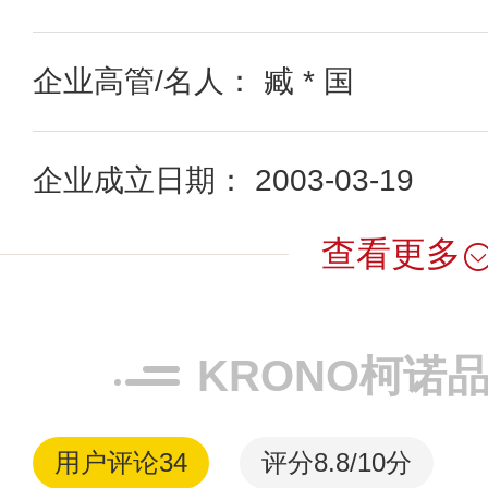
企业高管/名人： 臧 * 国
企业成立日期： 2003-03-19
查看更多
KRONO柯诺
用户评论
34
评分8.8/10分