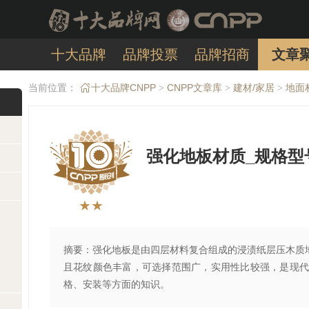
十大品牌
品牌投票
品牌招商
文章
当前位置：
十大品牌CNPP
CNPP文章库
建材/家居
地面
>
>
>
强化地板材质_规格型
★★
摘要：强化地板是由四层材料复合组成的浸渍纸层压木质
且花纹颜色丰富，可选择范围广，实用性比较强，是现代
格、安装等方面的知识。