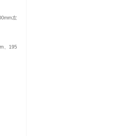
00mm左
mm、195