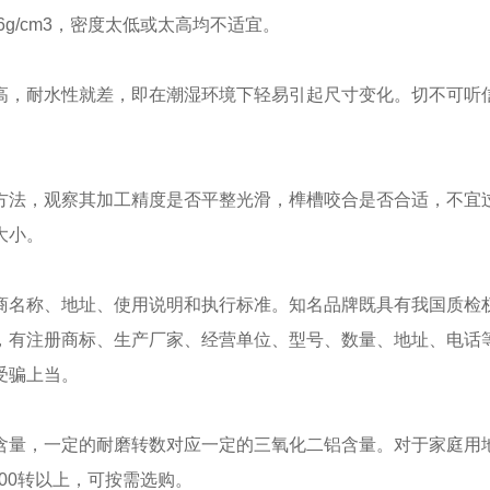
96g/cm3，密度太低或太高均不适宜。
高，耐水性就差，即在潮湿环境下轻易引起尺寸变化。切不可听
。
的方法，观察其加工精度是否平整光滑，榫槽咬合是否合适，不宜
大小。
商名称、地址、使用说明和执行标准。知名品牌既具有我国质检
，有注册商标、生产厂家、经营单位、型号、数量、地址、电话
受骗上当。
含量，一定的耐磨转数对应一定的三氧化二铝含量。对于家庭用
000转以上，可按需选购。