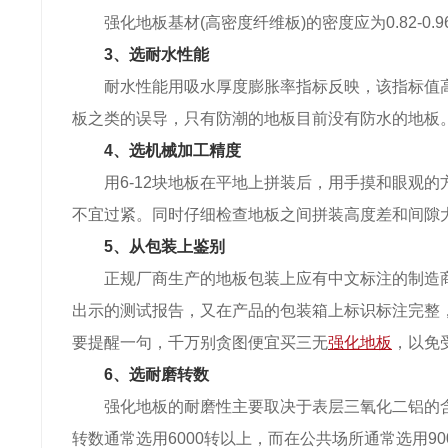
强化地板基材(高密度纤维板)的密度应为0.82-0.
3、选耐水性能
耐水性能用吸水厚度膨胀率指标反映，该指标值
板之类的误导，只有防潮的地板目前没有防水的地板
4、选机械加工精度
用6-12块地板在平地上拼装后，用手摸和眼观
不宜过紧。同时仔细检查地板之间拼装高度差和间隙
5、从包装上鉴别
正规厂商生产的地板包装上应有中文标注的制造
出示的测试报告，又在产品的包装箱上标识标注完整
要提醒一句，千万别贪图便宜买三无
强化地板
，以免
6、选耐磨转数
强化地板的耐磨性主要取决于表层三氧化二铝的
转数通常选用6000转以上，而在公共场所通常选用9