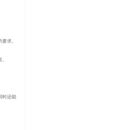
的要求。
案。
同时还能