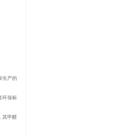
家生产的
性环保标
，其甲醛