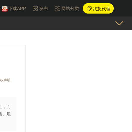
下载APP
发布
网站分类
我想代理
权声明
性，而
质、规