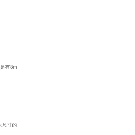
是有8m
大尺寸的