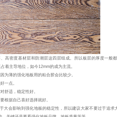
、高密度基材层和防潮层这四层组成。所以板层的厚度一般都
一直占着主导地位，如今12mm的成为主流。
。因为薄的强化地板用的粘合胶会比较少。
会好一点。
相对舒适，稳定性好。
只要根据自己喜好选择就好。
过于大会影响到强化地板的稳定性，所以建议大家不要过于追求
的，关键还是要看强化地板品牌、地板质量等等。