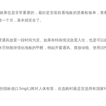
效果也是非常重要的，最好是安装前看地板的质量检验单，查
放一个月，基本就安全了。
要通风放置一段时间为宜。如果有特殊情况急需入住，也是可以
来尽快散掉强化地板的甲醛，例如开窗通风、摆放绿植、使用活
标值(1.5mg/L)将对人体有害，在选购时最适宜选用有国家