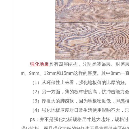
强化地板
具有四层结构，分别是装饰层、耐磨层
m、9mm、12mm和15mm这样的厚度。其中8mm
（1）从环保性上来看，强化地板薄的比厚的好
（2）另一方面，薄的板材密度高，抗冲击能力
（3）厚度大的脚感软，因为地板密度低，脚感
（4）强化地板厚度对日常生活使用影响不大，
ps：并不是强化地板规格尺寸越大越好，规格
强化地板。而且强化地板的好坏也不是靠厚薄来区分