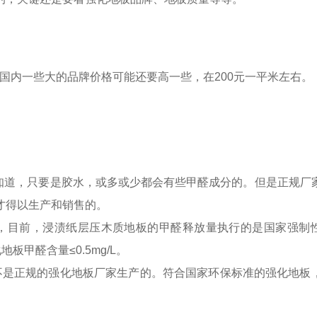
米，国内一些大的品牌价格可能还要高一些，在200元一平米左右。
都知道，只要是胶水，或多或少都会有些甲醛成分的。但是正规厂
才得以生产和销售的。
，目前，浸渍纸层压木质地板的甲醛释放量执行的是国家强制
地板甲醛含量≤0.5mg/L。
不是正规的强化地板厂家生产的。符合国家环保标准的强化地板