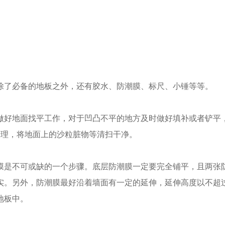
除了必备的地板之外，还有胶水、防潮膜、标尺、小锤等等。
做好地面找平工作，对于凹凸不平的地方及时做好填补或者铲平
清理，将地面上的沙粒脏物等清扫干净。
膜是不可或缺的一个步骤。底层防潮膜一定要完全铺平，且两张
实。另外，防潮膜最好沿着墙面有一定的延伸，延伸高度以不超
地板中。