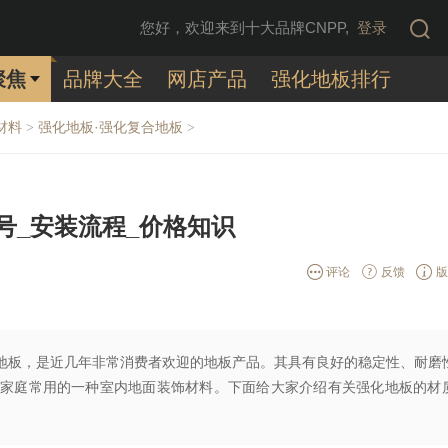
您好，欢迎来到十大品牌CNPP,
登录
聚焦
品牌大全
网店产品
强化地板排行
材料
强化地板·强化复合地板
>
>
号_安装流程_价格知识
评论
反馈
版
地板，是近几年非常消费者欢迎的地板产品。其具有良好的稳定性、耐磨
家庭常用的一种室内地面装饰材料。下面给大家介绍有关强化地板的材