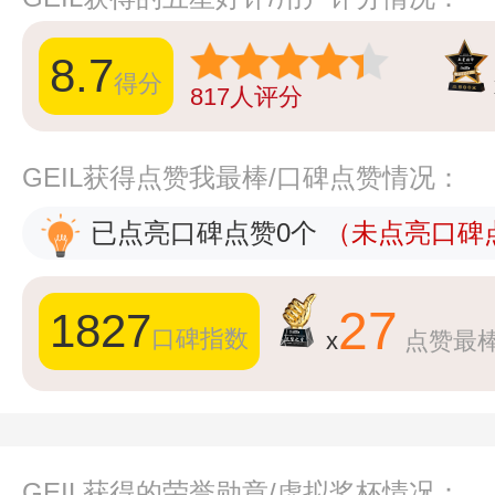
8.7
得分
817
人评分
GEIL获得点赞我最棒/口碑点赞情况：
已点亮口碑点赞0个
（未点亮口碑点
27
1827
口碑指数
x
点赞最
GEIL获得的荣誉勋章/虚拟奖杯情况：