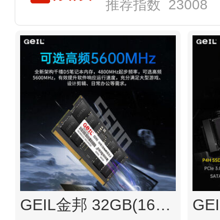
推荐指数 23008
GEIL金邦 32GB(16GBx2)套装 DDR5 5600 笔记本内存条 千禧系列