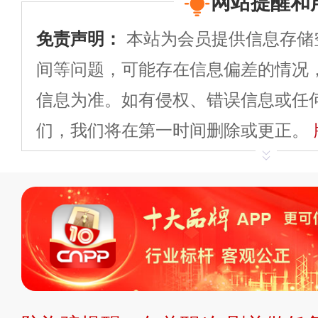
网站提醒和
免责声明：
本站为会员提供信息存储
间等问题，可能存在信息偏差的情况
信息为准。如有侵权、错误信息或任
们，我们将在第一时间删除或更正。
申请删除>>
平台自有内容（文字、
标、LOGO 等）知识产权归本站所
复制、转载、商用。本站不生产产品
不代理、不招商、不提供中介服务。
持投资购买的观点或意见，页面信息