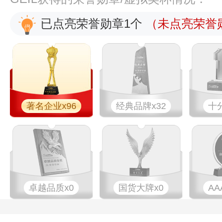
已点亮荣誉勋章1个
（未点亮荣誉勋
著名企业x96
经典品牌x32
十
卓越品质x0
国货大牌x0
AA