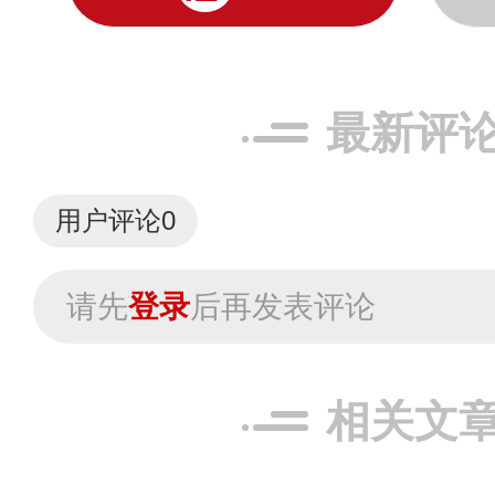
最新评
用户评论
0
请先
登录
后再发表评论
相关文