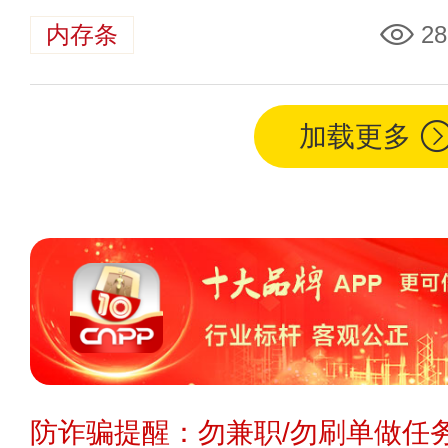
内存条
28
加载更多
防诈骗提醒：勿兼职/勿刷单做任务