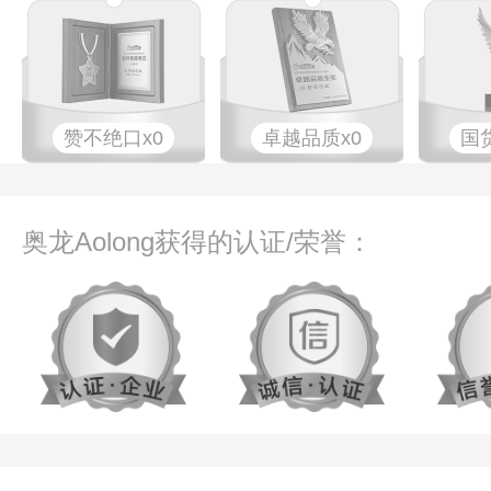
赞不绝口x0
卓越品质x0
国
奥龙Aolong获得的认证/荣誉：