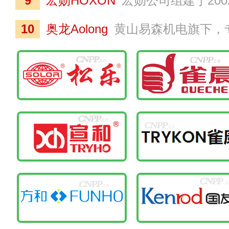
9
宏勋HOXON
宏勋公司组建于2002年，是一家集研发、生产全自麻将机厂家，在绍兴、杭州、湖北建有三大生产基地，自主研发铜包铝密封节能电机，搭配
10
奥龙Aolong
黄山易森机电旗下，专业从事全自动麻将机生产的企业，旗下拥有先进的技术和硬件设备，是麻将机领域较大的生产基地，