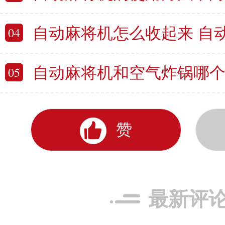
自动麻将机怎么收起来 自
04
自动麻将机和空气炸锅哪个磁场大 
05
赞
最新评