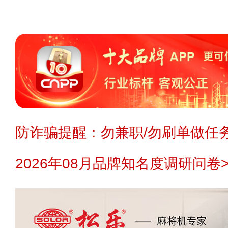
防诈骗提醒：勿兼职/勿刷单做任务
2026年08月品牌知名度调研问卷>