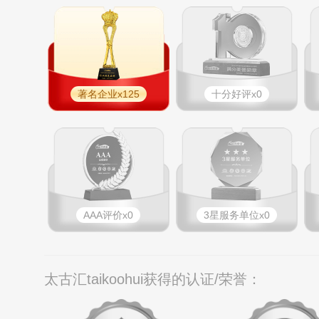
著名企业x125
十分好评x0
AAA评价x0
3星服务单位x0
太古汇taikoohui获得的认证/荣誉：