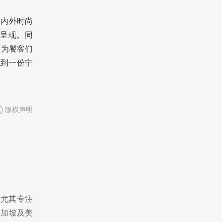
国内外时尚
呈现。同
，为饕客们
找到一份宁
版权声明
，尤其专注
新加坡及美