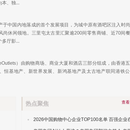
、独...
产于中国内地落成的首个发展项目，为城中原有酒吧区注入时
风尚休闲领地。三里屯太古里汇聚逾200间零售商铺、近70间
厅影...
ateOutlets）由购物商场、商业大厦和酒店三部分组成，由香港
、恒基地产、新世界发展、新鸿基地产及太古地产联同港铁公
查
热点聚焦