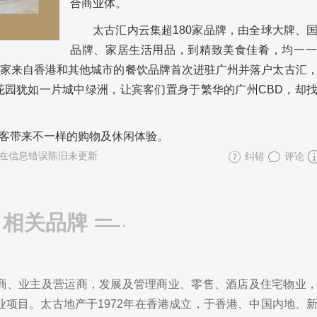
合商业体。
太古汇内云集超180家品牌，由全球大牌、
品牌、家居生活用品，到精致美食佳肴，均一一
家来自香港和其他城市的餐饮品牌首次进驻广州并落户太古汇
花园犹如一片城中绿洲，让宾客们置身于繁华的广州CBD，却
客带来不一样的购物及休闲体验。
在信息错误陈旧未更新
纠错
评论
相关品牌
商、业主及营运商，发展及管理商业、零售、酒店及住宅物业
业项目。太古地产于1972年在香港成立，于香港、中国内地、