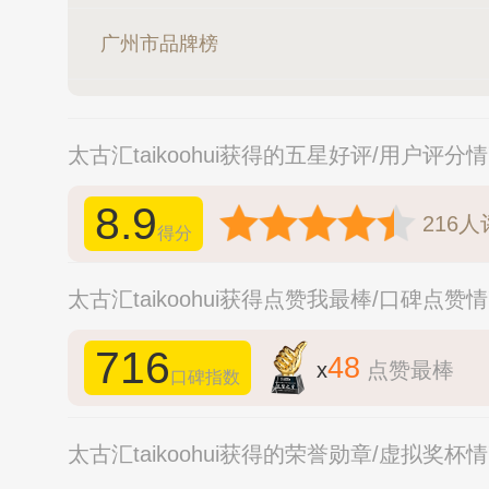
广州市品牌榜
太古汇taikoohui获得的五星好评/用户评分
8.9
216
人
得分
太古汇taikoohui获得点赞我最棒/口碑点赞
716
48
x
点赞最棒
口碑指数
太古汇taikoohui获得的荣誉勋章/虚拟奖杯