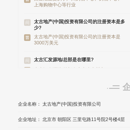
上海购物中心等行业
太古地产(中国)投资有限公司的注册资本是多
少?
太古地产(中国)投资有限公司的注册资本是
3000万美元
太古汇发源地/总部是在哪里?
太古汇发源地/总部在广东省广州市
太古地产(中国)投资有限公司的法定代表人
是?
太古地产(中国)投资有限公司的法定代表人是
企业名称： 太古地产(中国)投资有限公司
施世华（ROY GEORGE SHEARER）
企业地址： 北京市 朝阳区 三里屯路11号院2号楼4层
太古汇的官方邮箱?