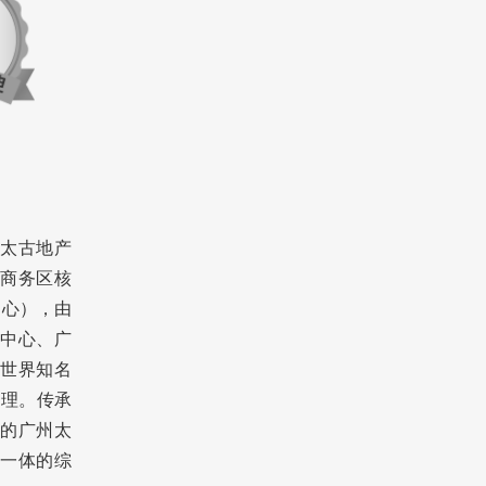
太古地产
商务区核
中心），由
中心、广
世界知名
产管理。传承
的广州太
一体的综