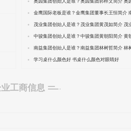
学习桌什么颜色好 书桌什么颜色对眼睛好
企业工商信息