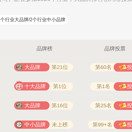
万嘉WANJIA 400-861-6677
2个行业大品牌/2个行业中小品牌
品牌榜
品牌投票
大品牌
第21位
第60名
十大品牌
第1位
第1名
大品牌
第16位
第25名
中小品牌
未上榜
第99+名