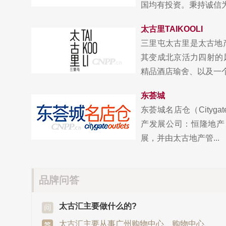
国均有投资。秉持诚信为本
太古里TAIKOOLI
三里屯太古里是太古地
其变成北京活力四射的
精品酒店瑜舍、以及一个多
东荟城
东荟城名店仓（Cityg
产发展公司：恒隆地产
展，并由太古地产管...
品牌问答
太古汇主要做什么的?
太古汇主要从事广州购物中心、购物中心、