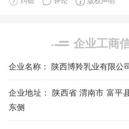
纠错
评论
版权声明
企业工商
企业名称： 陕西博羚乳业有限公
企业地址： 陕西省 渭南市 富平
东侧