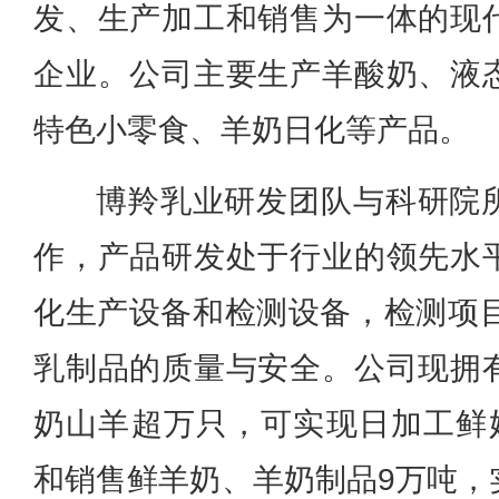
发、生产加工和销售为一体的现
企业。公司主要生产羊酸奶、液
特色小零食、羊奶日化等产品。
博羚乳业研发团队与科研院
作，产品研发处于行业的领先水
化生产设备和检测设备，检测项目
乳制品的质量与安全。
公司现拥
奶山羊超万只，可实现日加工鲜奶
和销售鲜羊奶、羊奶制品9万吨，实