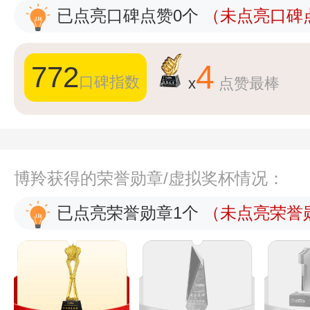
已点亮口碑点赞0个
（未点亮口碑点
4
772
口碑指数
x
点赞最棒
博羚获得的荣誉勋章/虚拟奖杯情况：
已点亮荣誉勋章1个
（未点亮荣誉勋