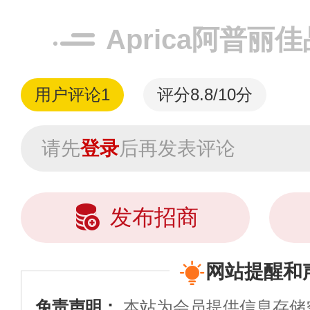
Aprica阿普丽
用户评论
1
评分8.8/10分
请先
登录
后再发表评论
发布招商
网站提醒和
免责声明：
本站为会员提供信息存储