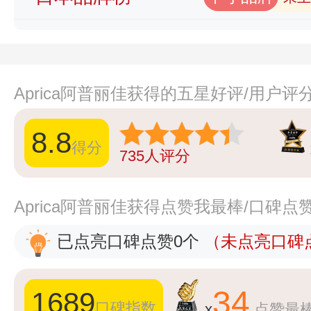
Aprica阿普丽佳获得的五星好评/用户评
8.8
得分
735
人评分
Aprica阿普丽佳获得点赞我最棒/口碑点
已点亮口碑点赞0个
（未点亮口碑点
34
1689
口碑指数
x
点赞最