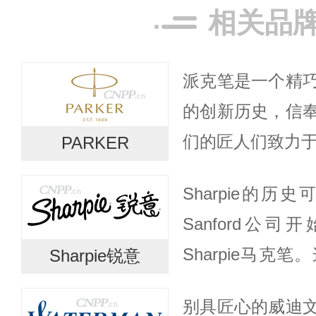
相关品
派克笔是一个精
的创新历史，信
们的匠人们致力于书
PARKER
史中，不断开发
Sharpie的历
化，并忠实于我
Sanford公
中，...
Sharpie马克
Sharpie锐意
性迅速获得了市
别具匠心的威迪
和日常书写的首选工具‌