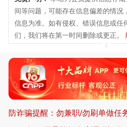
间等问题，可能存在信息偏差的情况
信息为准。如有侵权、错误信息或任
们，我们将在第一时间删除或更正。
申请删除>>
平台自有内容（文字、
标、LOGO 等）知识产权归本站所
复制、转载、商用。本站不生产产品
不代理、不招商、不提供中介服务。
持投资购买的观点或意见，页面信息
防诈骗提醒：勿兼职/勿刷单做任务
提交说明：
快速提交发布>>
提交品