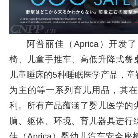
阿普丽佳（Aprica）开
椅、儿童手推车、高低升降式餐
儿童睡床的5种睡眠医学产品，童
为主的等一系列育儿用品，其在全
利。所有产品蕴涵了婴儿医学的
脑、躯体、环境、育儿器具进行
佳（Aprica）婴幼儿汽车安全