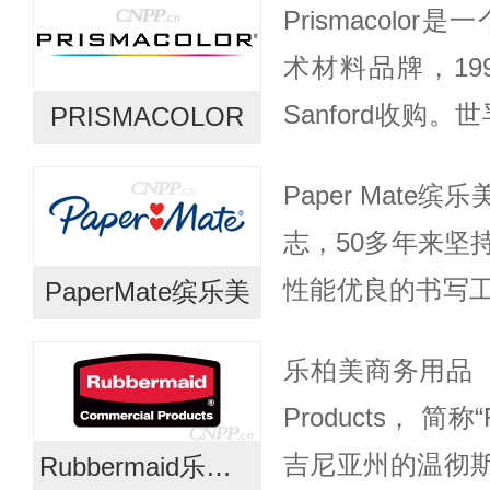
Prismacolo
创新融合于产品
术材料品牌，199
方...
Sanford收购。
PRISMACOLOR
尔集团的办公文
Paper Mat
Parker...
志，50多年来坚
性能优良的书写
PaperMate缤乐美
成员之一，缤乐
乐柏美商务用品（Rub
生产和市场营销的
Products， 
吉尼亚州的温彻斯特
Rubbermaid乐柏美