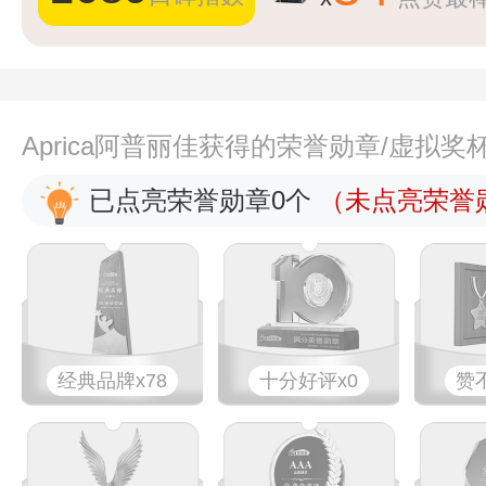
Aprica阿普丽佳获得的荣誉勋章/虚拟奖
已点亮荣誉勋章0个
（未点亮荣誉勋
经典品牌x78
十分好评x0
赞