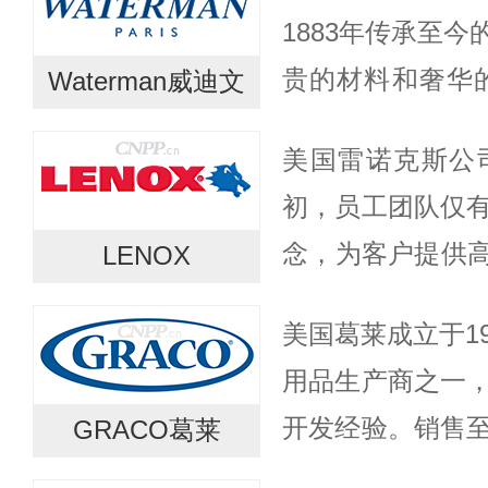
1883年传承至
贵的材料和奢华的设
Waterman威迪文
精美的笔是高品位
美国雷诺克斯公司
起，Waterman
初，员工团队仅有
念，为客户提供
LENOX
条产品。90多年来
美国葛莱成立于1
70多个国家和地区
用品生产商之一，
开发经验。销售至
GRACO葛莱
睐。一直以来，