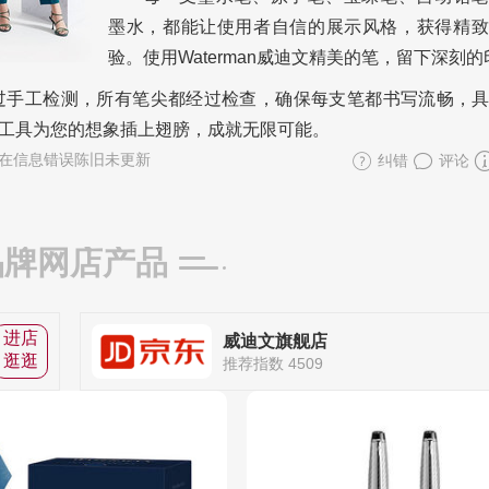
墨水，都能让使用者自信的展示风格，获得精致
验。使用Waterman威迪文精美的笔，留下深刻
过手工检测，所有笔尖都经过检查，确保每支笔都书写流畅，
工具为您的想象插上翅膀，成就无限可能。
在信息错误陈旧未更新
纠错
评论
品牌网店产品
进店
威迪文旗舰店
逛逛
推荐指数 4509