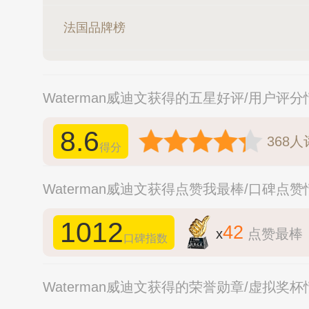
法国品牌榜
Waterman威迪文获得的五星好评/用户评
8.6
368
人
得分
Waterman威迪文获得点赞我最棒/口碑点
1012
42
x
点赞最棒
口碑指数
Waterman威迪文获得的荣誉勋章/虚拟奖