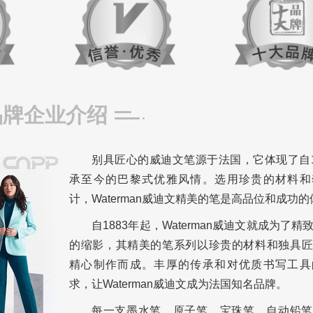
品牌企业介绍
别具匠心的威迪文笔源于法国，它体现了自1
承至今的巴黎式优雅风情。选用珍贵的材料和
计，Waterman威迪文精美的笔是高品位和成功
自1883年起，Waterman威迪文就成为了精
的缩影，其精美的笔系列以珍贵的材料和独具匠
精心制作而成。丰厚的传承和对优质书写工具
求，让Waterman威迪文成为法国知名品牌。
每一支墨水笔、原子笔、宝珠笔、自动铅笔