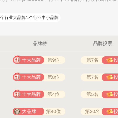
1个行业大品牌/1个行业中小品牌
索邦管Suban 021-5718000
品牌榜
品牌投票
十大品牌
第9位
第7名
十大品牌
第8位
第7名
十大品牌
第4位
第5名
大品牌
第40位
第20名