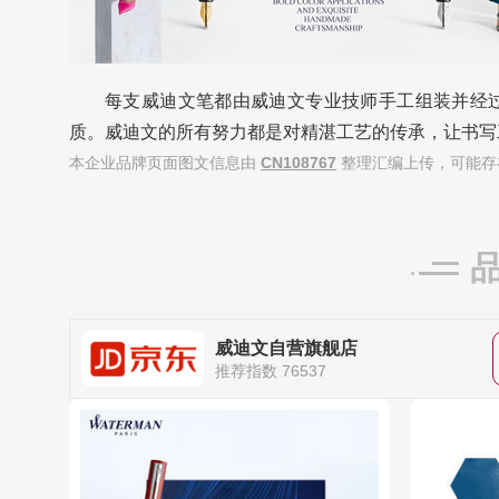
每支威迪文笔都由威迪文专业技师手工组装并经
质。威迪文的所有努力都是对精湛工艺的传承，让书写
本企业品牌页面图文信息由
CN108767
整理汇编上传，可能存
威迪文自营旗舰店
推荐指数 76537