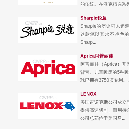
的传统。在派克精选系列中
Sharpie锐意
Sharpie的历史可以追
这款笔以其永不褪色的
Sharp...
Aprica阿普丽佳
阿普丽佳（Aprica
背带、儿童睡床的5种
球已拥有3750项专利。..
LENOX
美国雷诺克斯公司成立于
提供高速切削、耐用持久
公司总部位于美国马...