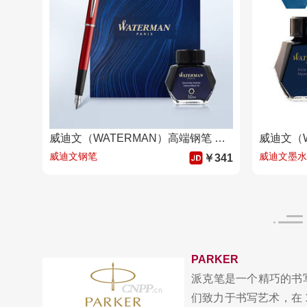
威迪文（WATERMAN）高端钢笔 签字笔 教师节礼物男女生日 雅律魅力红墨水笔 墨水礼盒
威迪文钢笔
威迪文墨水
￥341
PARKER
派克笔是一个精巧的书
们致力于书写艺术，在 