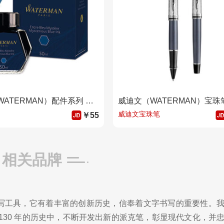
威迪文（WATERMAN）配件系列 瓶装墨水-蓝色
威迪文宝珠笔
￥55
相关品牌
写工具，它有着丰富的创新历史，信奉着文字书写的重要性。
130 年的历史中，不断开发出新的派克笔，彰显现代文化，并