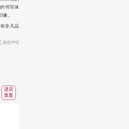
的书写体
的印象。
具有非凡品
版权声明
进店
逛逛