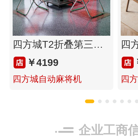
四方城T2折叠第三代麻将机全自动家用两用过山车电动低音麻将桌
￥4199
四方城自动麻将机
四方
企业工商