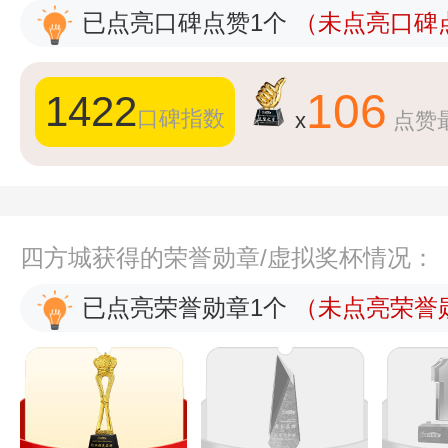
已点亮口碑点赞1个
（未点亮口碑点
106
1422
口碑指数
x
点赞
四方城获得的荣誉勋章/虚拟奖杯情况：
已点亮荣誉勋章1个
（未点亮荣誉勋