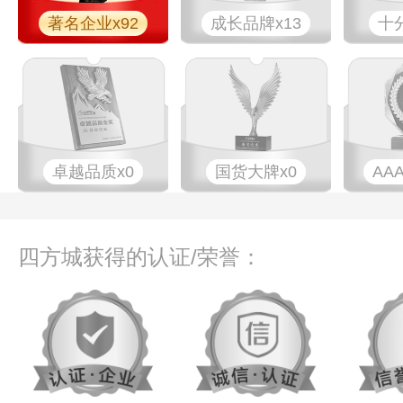
著名企业x92
成长品牌x13
十
卓越品质x0
国货大牌x0
AA
四方城获得的认证/荣誉：