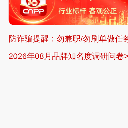
不代理、不招商、不提供中介服务。
持投资购买的观点或意见，页面信息
防诈骗提醒：勿兼职/勿刷单做任务
提交说明：
快速提交发布>>
提交品
2026年08月品牌知名度调研问卷>