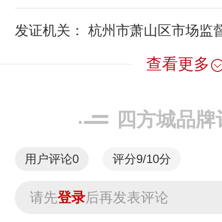
发证机关： 杭州市萧山区市场监
查看更多
四方城品牌
用户评论
0
评分9/10分
请先
登录
后再发表评论