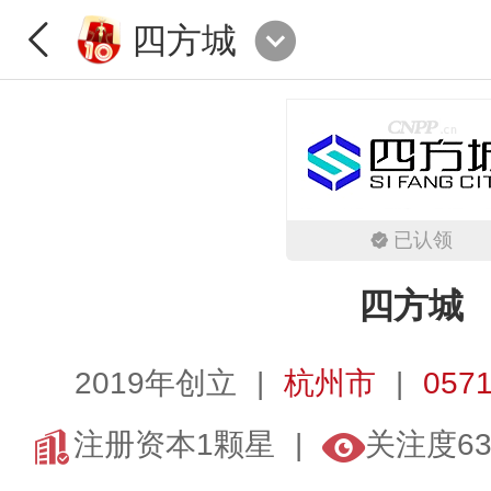
四方城
已认领
四方城
2019年创立
杭州市
0571
注册资本1颗星
关注度63