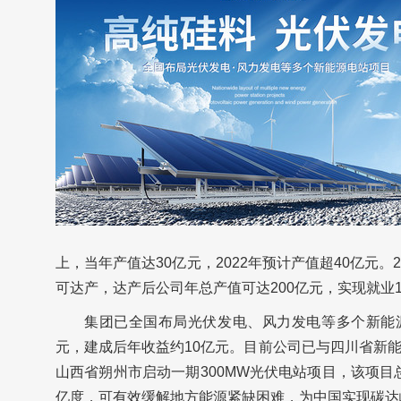
上，当年产值达30亿元，2022年预计产值超40亿元。2
可达产，达产后公司年总产值可达200亿元，实现就业1
集团已全国布局光伏发电、风力发电等多个新能源
元，建成后年收益约10亿元。目前公司已与四川省新
山西省朔州市启动一期300MW光伏电站项目，该项目总
亿度，可有效缓解地方能源紧缺困难，为中国实现碳达