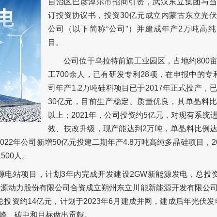
自治区巴彦淖尔市招商引资，武汉东立集团与当
订投资协议书，投资30亿元成立内蒙古东立光
公司（以下简称“公司”）并建成年产2万吨高
目。
公司位于乌拉特前旗工业园区，占地约800
工700余人，已有研发专利28项，在申报中的专
司年产1.2万吨硅料项目已于2017年正式投产，
30亿元，目前生产稳定、质量优良，其单晶料比
以上；2021年，公司投资约5亿元，对现有系统
效、技改升级，现产能达到2万吨，单晶料比例达
022年公司新增50亿元投建二期年产4.8万吨高纯多晶硅项目，20
500人。
电站项目，计划3年内完成开发建设2GW新能源发电，总投资
能源动力股份有限公司合资成立朔州东立川能新能源开发有限公
投资约14亿元，计划于2023年6月建成并网，建成后年光伏发电
峰、碳中和目标做出贡献。