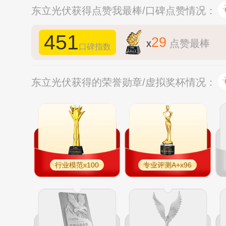
东立光伏获得点赞我最棒/口碑点赞情况：
451
29
x
点赞最棒
口碑指数
东立光伏获得的荣誉勋章/虚拟奖杯情况：
行业模范x100
专业评测A+x96