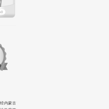
0
，经内蒙古