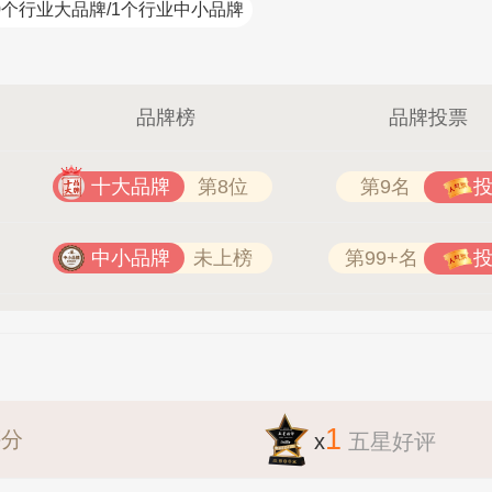
0个行业大品牌/1个行业中小品牌
品牌榜
品牌投票
十大品牌
第8位
第9名
中小品牌
未上榜
第99+名
1
评分
x
五星好评