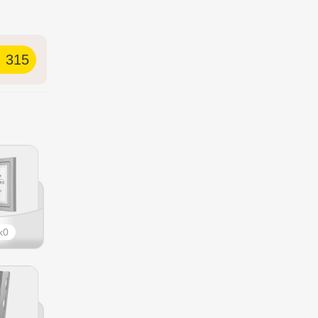
315
0