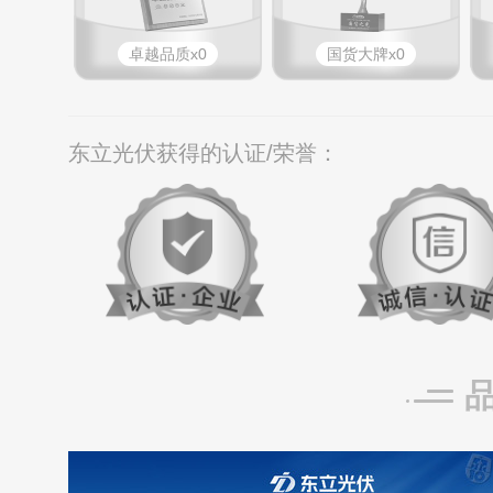
卓越品质x0
国货大牌x0
东立光伏获得的认证/荣誉：