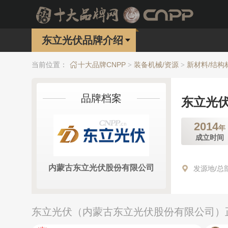
东立光伏品牌介绍
当前位置：
十大品牌CNPP
装备机械/资源
新材料/结构
>
>
品牌档案
东立光
2014
年
成立时间
内蒙古东立光伏股份有限公司
发源地/总
东立光伏（内蒙古东立光伏股份有限公司）正