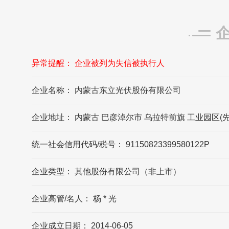
东立光伏发源地/总部是在哪里?
东立光伏发源地/总部在内蒙古巴彦淖尔市
异常提醒： 企业被列为失信被执行人
内蒙古东立光伏股份有限公司的法定代表人
是?
企业名称： 内蒙古东立光伏股份有限公司
内蒙古东立光伏股份有限公司的法定代表人
是杨东光
企业地址： 内蒙古 巴彦淖尔市 乌拉特前旗 工业园区(先
内蒙古东立光伏股份有限公司的企业所在地
统一社会信用代码/税号： 91150823399580122P
在哪?
内蒙古东立光伏股份有限公司的企业所在地
企业类型： 其他股份有限公司（非上市）
位于内蒙古 巴彦淖尔市 乌拉特前旗 工业园区
(先锋镇)
企业高管/名人： 杨 * 光
企业成立日期： 2014-06-05