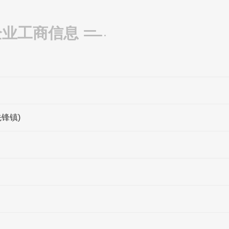
企业工商信息
锋镇)