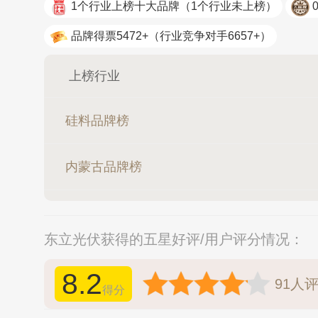
1个行业上榜十大品牌
（1个行业未上榜）
品牌得票5472+
（行业竞争对手6657+）
上榜行业
硅料品牌榜
内蒙古品牌榜
东立光伏获得的五星好评/用户评分情况：
8.2
91
人
得分