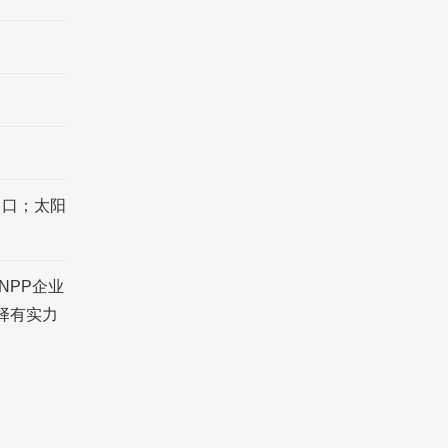
出口；太阳
NPP企业
择有实力