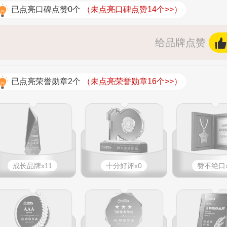
已点亮口碑点赞0个
（未点亮口碑点赞14个>>）
给品牌点赞
已点亮荣誉勋章2个
（未点亮荣誉勋章16个>>）
成长品牌x11
十分好评x0
赞不绝口x