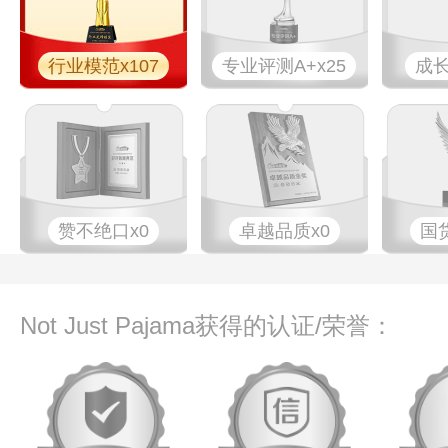
行业模范x107
专业评测A+x25
成长
赞不绝口x0
卓越品质x0
国
Not Just Pajama获得的认证/荣誉：