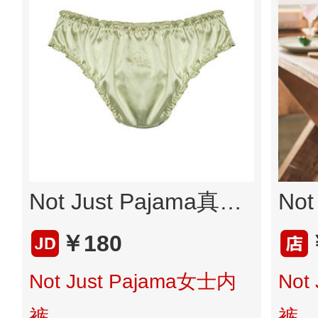
Not Just Pajama真丝内裤多色可选性感桑蚕丝提臀女低腰三角裤 珍珠白 S 否
￥180
Not Just Pajama女士内
Not
裤
裤