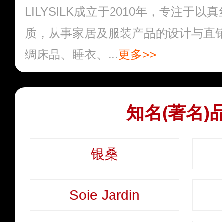
LILYSILK成立于2010年，专注于
质，从事家居及服装产品的设计与直
绸床品、睡衣、...
更多>>
知名(著名)
银桑
Soie Jardin