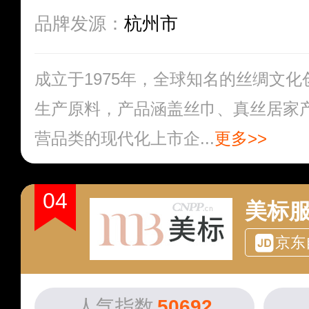
品牌发源：
杭州市
成立于1975年，全球知名的丝绸文
生产原料，产品涵盖丝巾、真丝居家
营品类的现代化上市企...
更多>>
04
美标服
京东
人气指数
50692