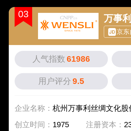
03
万事利
京东
人气指数
61986
用户评分
9.5
企业名称：
杭州万事利丝绸文化股
创立时间：
1975
注册资本：
2