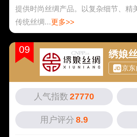
提供时尚丝绸产品。以复杂细节、精
传统丝绸...
更多>>
09
绣娘
京东
人气指数
27770
用户评分
8.9