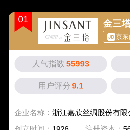
01
金三
京东
人气指数
55993
用户评分
9.1
企业名称：
浙江嘉欣丝绸股份有限
创立时间：
1926
注册资本：
5