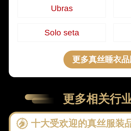
Ubras
Solo seta
更多真丝睡衣品
更多相关行
十大受欢迎的真丝服装品牌 这些