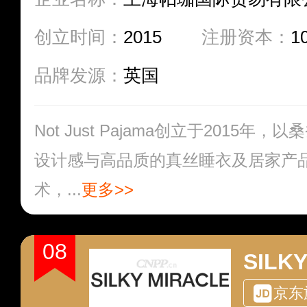
创立时间：
2015
注册资本：
1
品牌发源：
英国
Not Just Pajama创立于2015
设计感与高品质的真丝睡衣及居家产
术，...
更多>>
08
SILK
京东