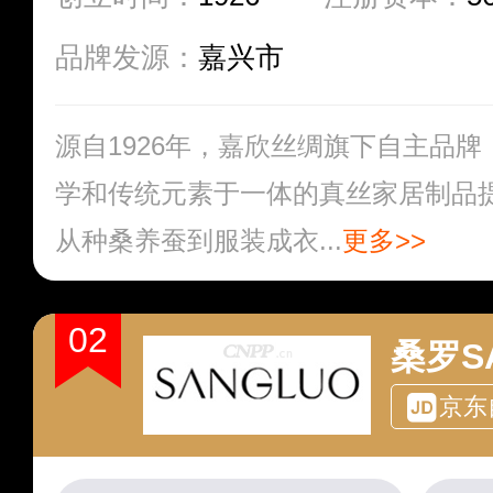
品牌发源：
嘉兴市
源自1926年，嘉欣丝绸旗下自主品
学和传统元素于一体的真丝家居制品
从种桑养蚕到服装成衣...
更多>>
02
桑罗S
京东