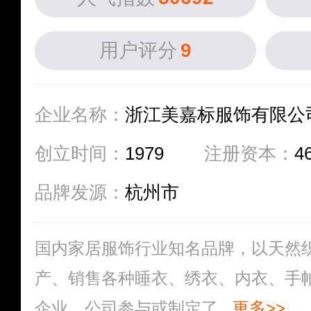
用户评分
9
企业名称：
浙江美嘉标服饰有限公
创立时间：
1979
注册资本：
4
品牌发源：
杭州市
国内家居服饰行业知名品牌，以天然
产、销售各种睡衣、绣衣、内衣、手
企业。公司参与或制定了...
更多>>