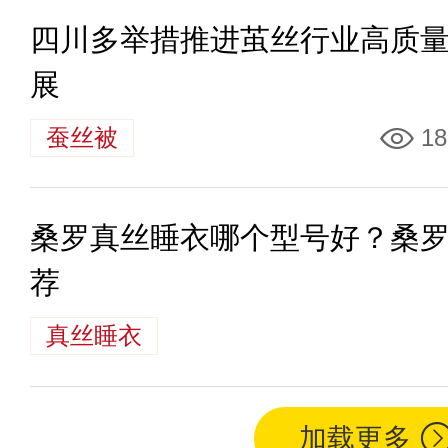
四川多举措推进茧丝行业高质
展
蚕丝被
18
桑罗真丝睡衣哪个型号好？桑
荐
真丝睡衣
加载更多