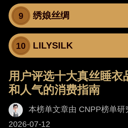
绣娘丝绸
9
LILYSILK
10
用户评选十大真丝睡衣
和人气的消费指南
本榜单文章由 CNPP榜单研
2026-07-12