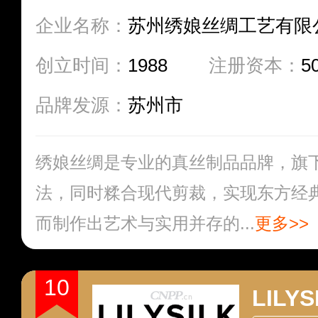
企业名称：
苏州绣娘丝绸工艺有限
创立时间：
1988
注册资本：
5
品牌发源：
苏州市
绣娘丝绸是专业的真丝制品品牌，旗
法，同时糅合现代剪裁，实现东方经
而制作出艺术与实用并存的...
更多>>
10
LILYS