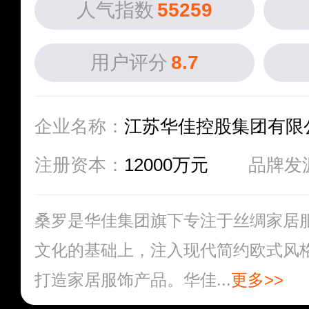
人气指数
55259
用户评分
8.7
企业名称：
江苏华佳控股集团有限
注册资本：
12000万元
品牌发
桑罗是华佳集团旗下专注于丝绸家居
文化的基础上，注入现代简约欧式风
打造家居服饰产品。华佳...
更多>>