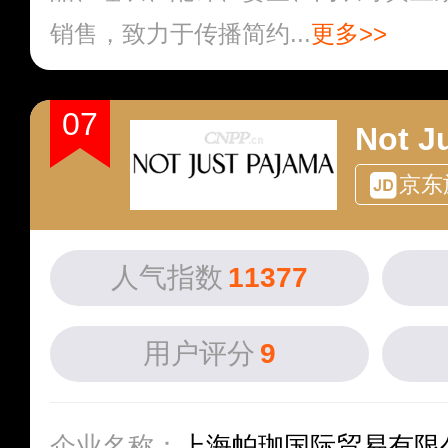
销售，致力于传播简约...
更多>>
07
Not J
京东
人气指数
11377
用户评分
9
企业名称：
上海帕珈国际贸易有限