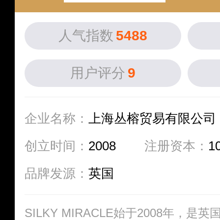
人气指数
5488
用户评分
9
企业名称：
上海丛榕贸易有限公司
创立时间：
2008
注册资本：
1
品牌发源：
英国
SILKY MIRACLE始于2008年，