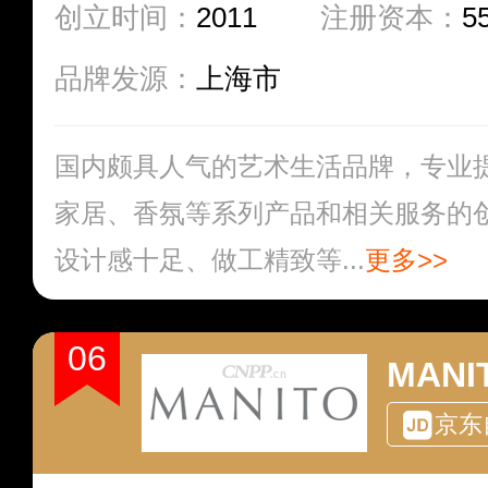
创立时间：
2011
注册资本：
5
品牌发源：
上海市
国内颇具人气的艺术生活品牌，专业
家居、香氛等系列产品和相关服务的
设计感十足、做工精致等...
更多>>
06
MAN
京东