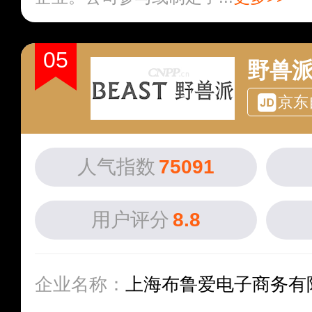
05
野兽派
京东
人气指数
75091
用户评分
8.8
企业名称：
上海布鲁爱电子商务有