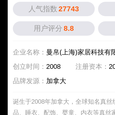
人气指数
27743
用户评分
8.8
企业名称：
曼帛(上海)家居科技有
创立时间：
2008
注册资本：
2
品牌发源：
加拿大
诞生于2008年加拿大，全球知名真
品、睡衣、配饰、婴童、内衣等真丝