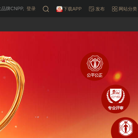
牌CNPP,
登录
下载APP
发布
网站分类