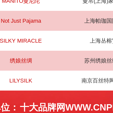
MANITO曼尼陀
曼帛(上海)
Not Just Pajama
上海帕珈国
SILKY MIRACLE
上海丛榕
绣娘丝绸
苏州绣娘丝
LILYSILK
南京百丝特
单位：
十大品牌网WWW.CNPP