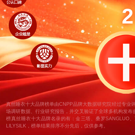
真丝睡衣十大品牌榜单由CNPP品牌大数据研究院经过专业
场调研数据、行业研究报告，并交叉验证了全球多机构发布
榜真丝睡衣十大品牌名录的有：金三塔、桑罗SANGLUO、万事利WE
LILYSILK，榜单结果排序不分先后，仅供参考。