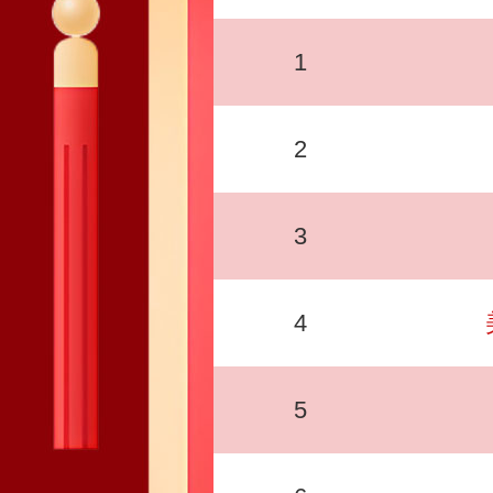
1
2
3
4
5