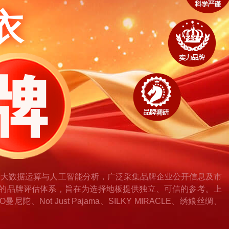
衣
于大数据运算与人工智能分析，广泛采集品牌企业公开信息及市
的品牌评估体系，旨在为选择地板提供独立、可信的参考。上
Not Just Pajama、SILKY MIRACLE、绣娘丝绸、