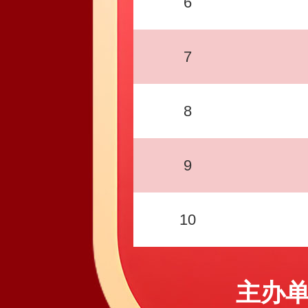
6
7
8
9
10
主办