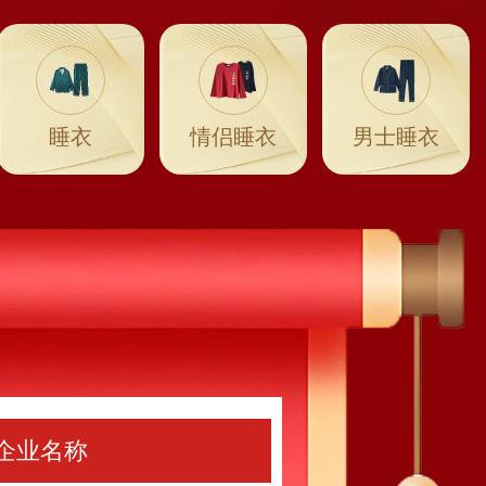
睡衣
情侣睡衣
男士睡衣
企业名称