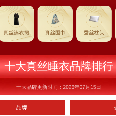
真丝连衣裙
真丝围巾
蚕丝枕头
十大真丝睡衣品牌排行
十大品牌更新时间：2026年07月15日
品牌