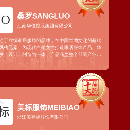
桑罗SANGLUO
江苏华佳控股集团有限公司
注于丝绸家居服饰的品牌，在中国丝绸文化的基础
风格元素，为现代白领女性打造家居服饰产品。华
发、设计、制造为一体，产品涵盖整个丝绸产业
、捻线丝、真丝新材料、真丝针织面料、真丝梭织
产品等。
美标服饰MEIBIAO
浙江美嘉标服饰有限公司