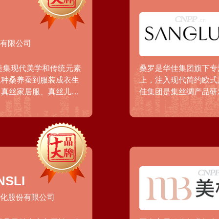
份有限公司
造集现代美学和传统元素
桑罗是华佳集团旗下专
从种桑养蚕到服装成衣生
上，注入现代简约欧式
、真丝家居服、真丝儿
佳集团是集丝绸产品研
下均有终端销售渠道布
链，包括蚕种、白厂丝
面料、真丝服装、美容
SLI
文化股份有限公司