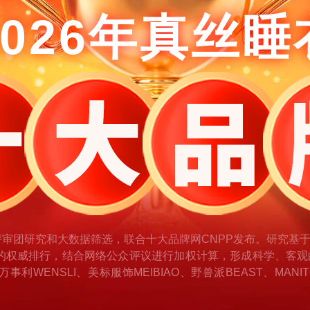
2026年真丝睡
评审团研究和大数据筛选，联合十大品牌网CNPP发布。研究基
的权威排行，结合网络公众评议进行加权计算，形成科学、客观
NSLI、美标服饰MEIBIAO、野兽派BEAST、MANITO曼尼陀、