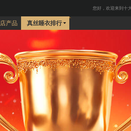
您好，欢迎来到十大品
店产品
真丝睡衣排行