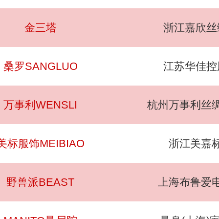
金三塔
浙江嘉欣丝
桑罗SANGLUO
江苏华佳控
万事利WENSLI
杭州万事利丝
美标服饰MEIBIAO
浙江美嘉
野兽派BEAST
上海布鲁爱