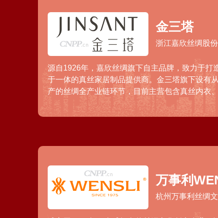
金三塔
浙江嘉欣丝绸股
源自1926年，嘉欣丝绸旗下自主品牌，致力于打
于一体的真丝家居制品提供商。金三塔旗下设有
产的丝绸全产业链环节，目前主营包含真丝内衣
童、真丝家纺和真丝文创系列产品，在线上和线
局。
万事利WEN
杭州万事利丝绸