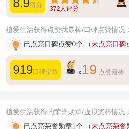
8.9
得分
372
人评分
植爱生活获得点赞我最棒/口碑点赞情况
已点亮口碑点赞0个
（未点亮口碑点
19
919
口碑指数
x
点赞最棒
植爱生活获得的荣誉勋章/虚拟奖杯情况
已点亮荣誉勋章1个
（未点亮荣誉勋