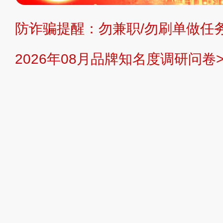
防诈骗提醒：勿兼职/勿刷单做任务
提交说明：
快速提交发布>>
提交品
2026年08月品牌知名度调研问卷>