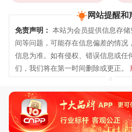
网站提醒和
免责声明：
本站为会员提供信息存储
间等问题，可能存在信息偏差的情况
信息为准。如有侵权、错误信息或任
们，我们将在第一时间删除或更正。
申请删除>>
平台自有内容（文字、
标、LOGO 等）知识产权归本站所
复制、转载、商用。本站不生产产品
不代理、不招商、不提供中介服务。
持投资购买的观点或意见，页面信息