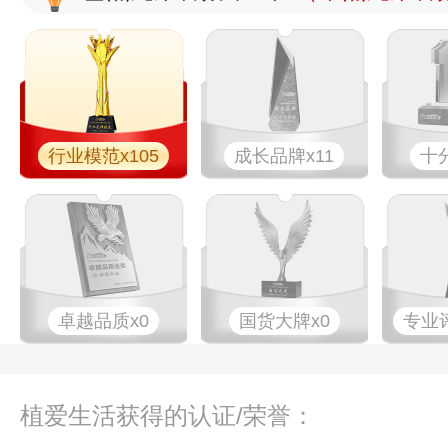
行业模范x105
成长品牌x11
十
卓越品质x0
国货大牌x0
专业​
植爱生活获得的认证/荣誉：