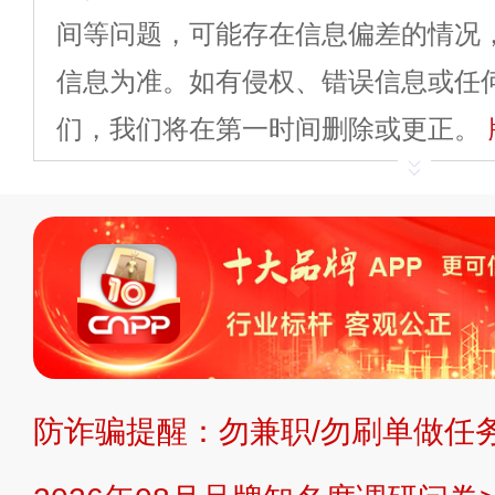
间等问题，可能存在信息偏差的情况
信息为准。如有侵权、错误信息或任
们，我们将在第一时间删除或更正。
申请删除>>
平台自有内容（文字、
标、LOGO 等）知识产权归本站所
复制、转载、商用。本站不生产产品
不代理、不招商、不提供中介服务。
持投资购买的观点或意见，页面信息
防诈骗提醒：勿兼职/勿刷单做任务
提交说明：
快速提交发布>>
提交品