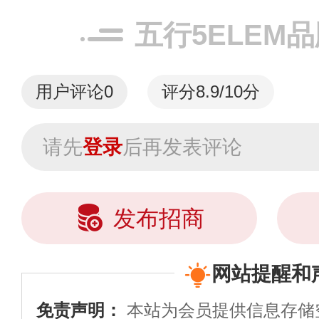
五行5ELEM
用户评论
0
评分8.9/10分
请先
登录
后再发表评论
发布招商
网站提醒和
免责声明：
本站为会员提供信息存储