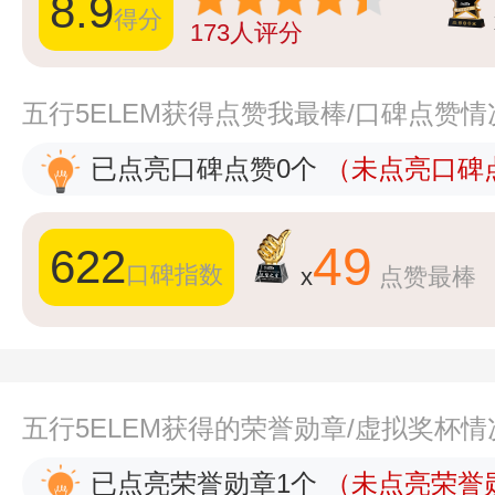
8.9
得分
173
人评分
五行5ELEM获得点赞我最棒/口碑点赞情
已点亮口碑点赞0个
（未点亮口碑点
49
622
口碑指数
x
点赞最棒
五行5ELEM获得的荣誉勋章/虚拟奖杯情
已点亮荣誉勋章1个
（未点亮荣誉勋