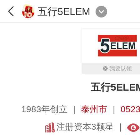
五行5ELEM
我要认领
五行5ELE
1983年创立
泰州市
0523
注册资本3颗星