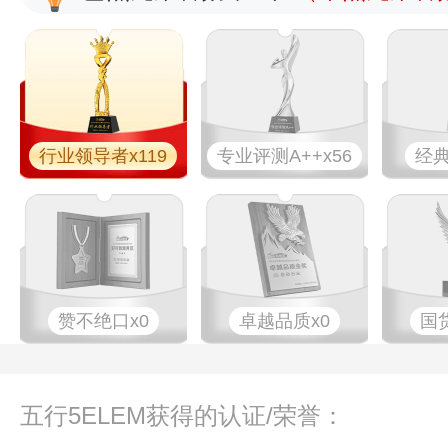
行业领导者x119
专业​评测A++x56
经典
赞不绝口x0
卓越品质x0
国
五行5ELEM获得的认证/荣誉：