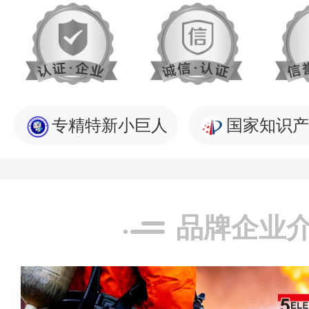
专精特新小巨人
国家知识产
品牌企业