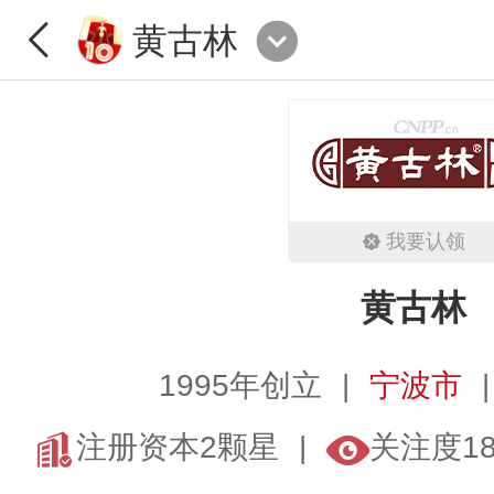
黄古林
我要认领
黄古林
1995年创立
宁波市
注册资本2颗星
关注度1