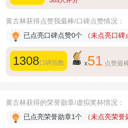
503
人评分
黄古林获得点赞我最棒/口碑点赞情况：
已点亮口碑点赞0个
（未点亮口碑点
51
1308
口碑指数
x
点赞最
黄古林获得的荣誉勋章/虚拟奖杯情况：
已点亮荣誉勋章1个
（未点亮荣誉勋