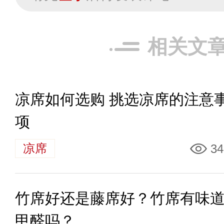
相关文
凉席如何选购 挑选凉席的注意
项
凉席
34
竹席好还是藤席好？竹席有味
甲醛吗？