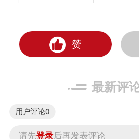
赞
最新评
用户评论
0
请先
登录
后再发表评论