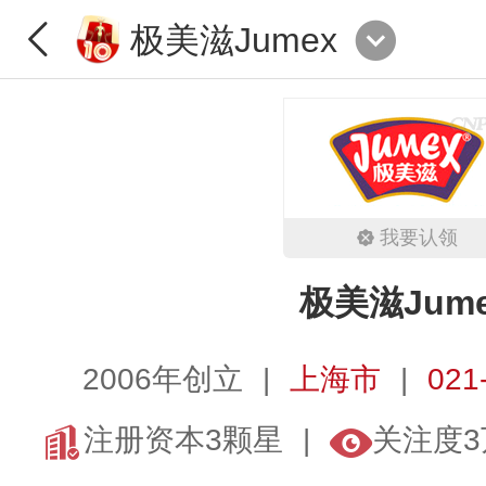
极美滋Jumex
我要认领
极美滋Jum
2006年创立
上海市
021
注册资本3颗星
关注度3