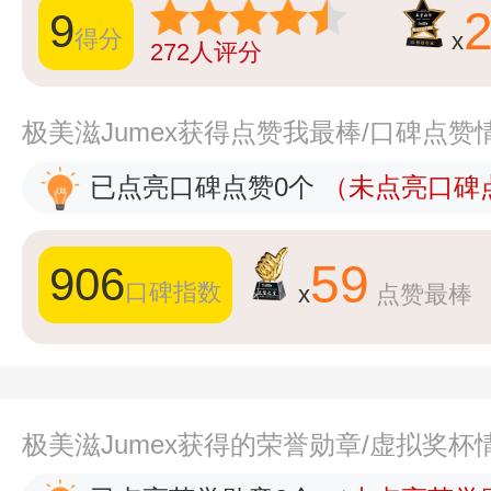
9
得分
x
272
人评分
极美滋Jumex获得点赞我最棒/口碑点赞
已点亮口碑点赞0个
（未点亮口碑点
59
906
口碑指数
x
点赞最棒
极美滋Jumex获得的荣誉勋章/虚拟奖杯