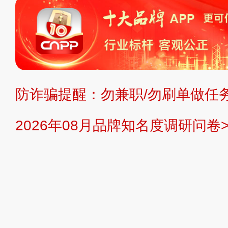
复制、转载、商用。本站不生产产品
不代理、不招商、不提供中介服务。
持投资购买的观点或意见，页面信息
防诈骗提醒：勿兼职/勿刷单做任务
提交说明：
快速提交发布>>
提交品
2026年08月品牌知名度调研问卷>