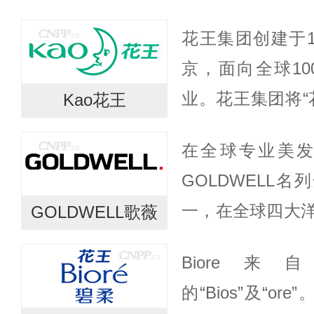
花王集团创建于1
京，面向全球1
业。花王集团将“
Kao花王
本，将丰富和满
在全球专业美
化，并为社会的
GOLDWELL
命。为实现...
一，在全球四大
GOLDWELL歌薇
专责该地区的
Bior
GOLDWELL
的“Bios”及“ore
麦、澳大利亚、...