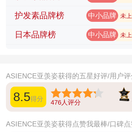
护发素品牌榜
中小品牌
未上
日本品牌榜
中小品牌
未上
ASIENCE亚羡姿获得的五星好评/用户
8.5
得分
476
人评分
ASIENCE亚羡姿获得点赞我最棒/口碑