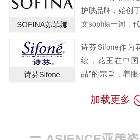
肤角质细胞间存在的脂
护肤品牌，始创于
文sophia一词，
SOFINA苏菲娜
「皮肤科学」为
诗芬Sifone
「real beauty」为.
续，花王在中国
品”的宗旨，着
诗芬Sifone
者的需求和生活
加载更多
经过多年的诚信
拥有了“...
ASIENCE亚羡