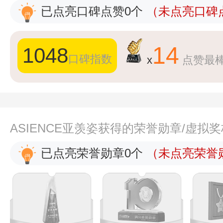
已点亮口碑点赞0个
（未点亮口碑点
14
1048
口碑指数
x
点赞最
ASIENCE亚羡姿获得的荣誉勋章/虚拟
已点亮荣誉勋章0个
（未点亮荣誉勋