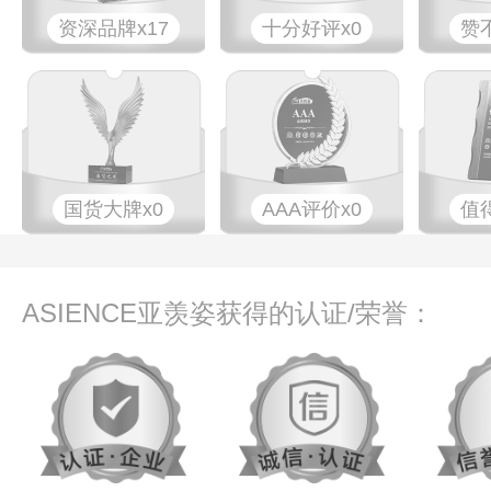
资深品牌x17
十分好评x0
赞
国货大牌x0
AAA评价x0
值
ASIENCE亚羡姿获得的认证/荣誉：