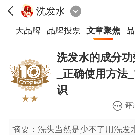
洗发水
十大品牌
品牌投票
文章聚焦
品
洗发水的成分功
_正确使用方法
识
★★
评
摘要：洗头当然是少不了用洗发