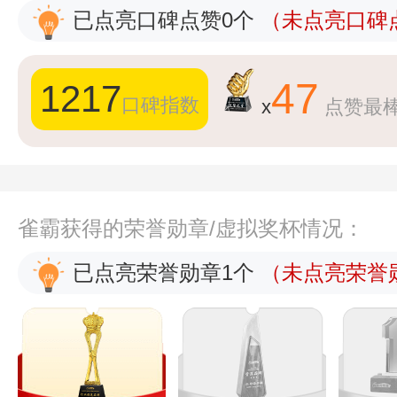
已点亮口碑点赞0个
（未点亮口碑点
47
1217
口碑指数
x
点赞最
雀霸获得的荣誉勋章/虚拟奖杯情况：
已点亮荣誉勋章1个
（未点亮荣誉勋