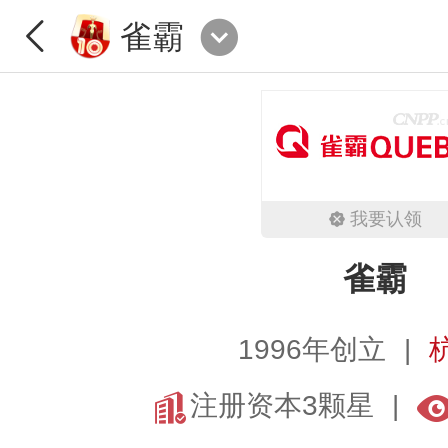
雀霸
我要认领
雀霸
1996年创立
注册资本3颗星