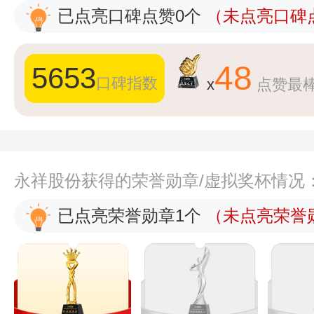
已点亮口碑点赞0个
（未点亮口碑点
48
5653
口碑指数
x
点赞最
永祥股份获得的荣誉勋章/虚拟奖杯情况
已点亮荣誉勋章1个
（未点亮荣誉勋