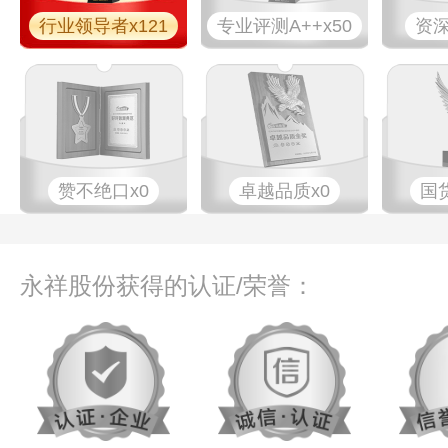
行业领导者x121
专业​评测A++x50
资深
赞不绝口x0
卓越品质x0
国
永祥股份获得的认证/荣誉：