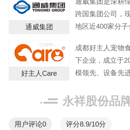
通威集团是深耕
品加工企业；涉
跨国集团公司，
域，致力于为...
地区近400家分
通威集团
业产业化国家龙
成都好主人宠物
界500强企业。
下企业，成立于2
更...
模领先、设备先
好主人Care
人公司拥有猫粮
国宠物食品标准
永祥股份品
ISO9...
用户评论
0
评分8.9/10分