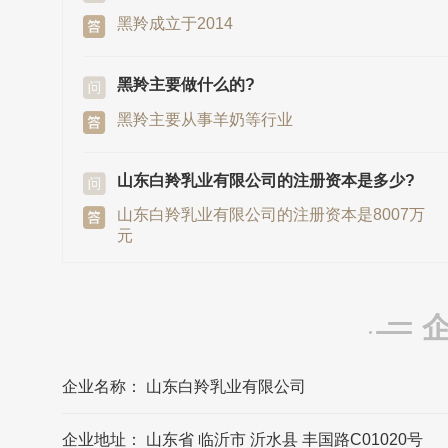
黑羚成立于2014
黑羚主要做什么的?
黑羚主要从事羊奶等行业
山东白羚乳业有限公司的注册资本是多少?
山东白羚乳业有限公司的注册资本是8007万
元
黑羚发源地/总部是在哪里?
黑羚发源地/总部在山东省临沂市
企业名称： 山东白羚乳业有限公司
山东白羚乳业有限公司的法定代表人是?
山东白羚乳业有限公司的法定代表人是吴照
企业地址： 山东省 临沂市 沂水县 丰国路C01020号
春