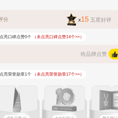
15
评分
x
五星好评
点亮口碑点赞0个
（未点亮口碑点赞14个>>）
给品牌点赞
点亮荣誉勋章1个
（未点亮荣誉勋章17个>>）