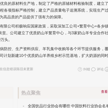
优良的原材料生产地，制定了严格的原辅材料检验制度，建立
程各项指标严格控制，建立产品质量电子追溯系统，实现生产
为高品质的产品提供了强有力的保障。
有限公司积极响应国家政策，采取深加工公司+繁育中心+各乡
入扶贫。公司建立了优质奶山羊繁育中心，与3家奶山羊专业合作
0万头。
病防控、生产资料供应、羊乳集中收购等各个环节提供服务，
司计划新建10个优质奶山羊养殖乡村示范基地，扩大奶源的同
在信息错误陈旧未更新
纠错
评论
查
热点聚焦
全国饮品行业协会有哪些 中国饮料行业协会名