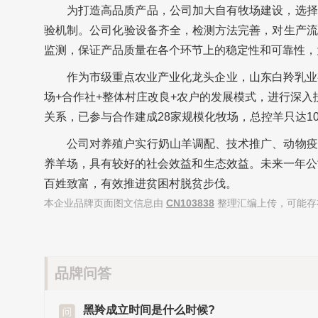
为打造高品质产品，公司加大自有牧场建设，选择
验机制。公司化验设备齐全，检测方法完善，对生产流
监测，保证产品质量在各个环节上的稳定性和可靠性，
作为市级重点农业产业化龙头企业，山东白羚乳业
场+合作社+整体村庄改良+农户的发展模式，进行深
关系，已参与合作建成28家规模化牧场，总控羊只达1
公司对养殖户实行奶山羊调配、技术推广、动物疫
养羊场，具有较好的社会效益和生态效益。未来一年公
百姓致富，有效推进贫困村脱贫步伐。
本企业品牌页面图文信息由
CN103838
整理汇编上传，可能存
品牌问答
黑羚成立时间是什么时候?