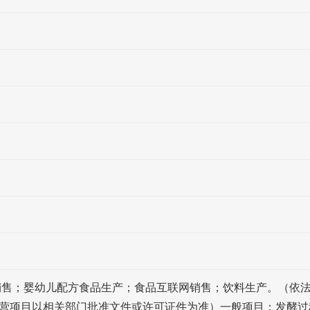
销售；婴幼儿配方食品生产；食品互联网销售；饮料生产。（依
营项目以相关部门批准文件或许可证件为准）一般项目：发酵过