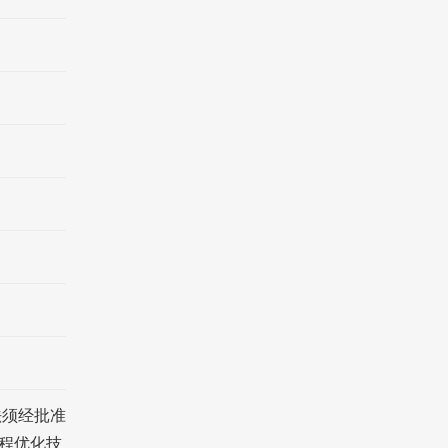
法须经批准
程优化技