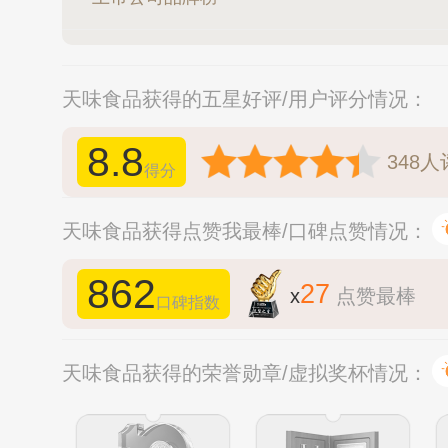
天味食品获得的五星好评/用户评分情况：
8.8
348
人
得分
天味食品获得点赞我最棒/口碑点赞情况：
862
27
x
点赞最棒
口碑指数
天味食品获得的荣誉勋章/虚拟奖杯情况：