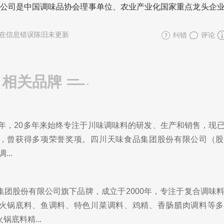
公司是中国调味品协会理事单位、农业产业化国家重点龙头企
在信息错误陈旧未更新
纠错
评论
相关品牌
0年，20多年来始终专注于川味调味料的研发、生产和销售，现
，曾获得多项荣誉奖项。四川天味食品集团股份有限公司（股
...
集团股份有限公司旗下品牌，成立于2000年，专注于复合调味
火锅底料、鱼调料、特色川菜调料、鸡精、香肠腊肉调料等多
底料精...