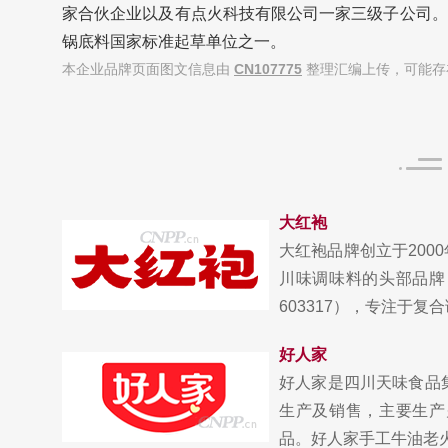
家合伙企业以及有点火科技有限公司一家三级子公司。
锅底料国家标准起草单位之一。
本企业品牌页面图文信息由
CN107775
整理汇编上传，可能存
大红袍
大红袍品牌创立于200
川味调味料的头部品牌
603317），专注于复合调
好人家
好人家是四川天味食品
生产及销售，主要生产
品。好人家手工牛油老火锅