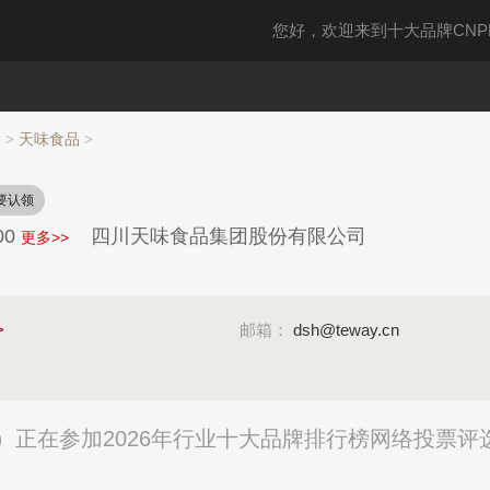
您好，欢迎来到十大品牌CNPP
品
天味食品
>
>
要认领
00
四川天味食品集团股份有限公司
更多>>
>
邮箱：
dsh@teway.cn
正在参加2026年行业十大品牌排行榜网络投票评