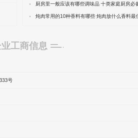
炖肉常用的10种香料有哪些 炖肉放什么香料最
企业工商信息
33号