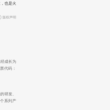
业，也是火
版权声明
已经成长为
票代码：
料的研发、
个系列产