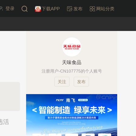
,
登录
下载APP
发布
网站分类
天味食品
注册用户-CN107775的个人账号
发布
选活