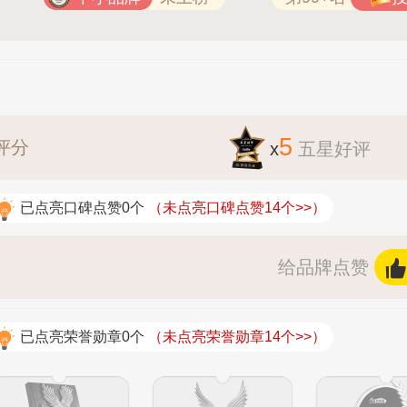
5
评分
x
五星好评
已点亮口碑点赞0个
（未点亮口碑点赞14个>>）
给品牌点赞
已点亮荣誉勋章0个
（未点亮荣誉勋章14个>>）