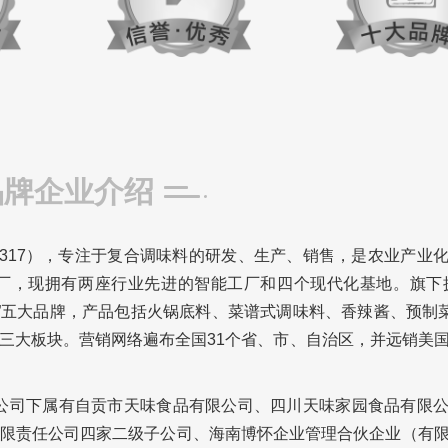
品牌企业介绍
3317），专注于复合调味料的研发、生产、销售，是农业产业
厂，现拥有两座行业先进的智能工厂和四个现代化基地。旗下
翠坊”五大品牌，产品包括火锅底料、菜谱式调味料、香辣酱、预制菜
三大板块。营销网络遍布全国31个省、市、自治区，并远销美
人。公司下属有自贡市天味食品有限公司、四川天味家园食品有限
限责任公司四家二级子公司、海南博怀企业管理合伙企业（有