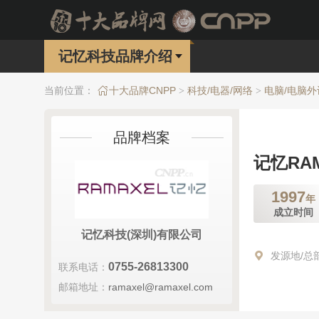
记忆科技品牌介绍
当前位置：
十大品牌CNPP
科技/电器/网络
电脑/电脑外
>
>
品牌档案
记忆RA
1997
年
成立时间
记忆科技(深圳)有限公司
发源地/总
0755-26813300
联系电话：
邮箱地址：
ramaxel@ramaxel.com