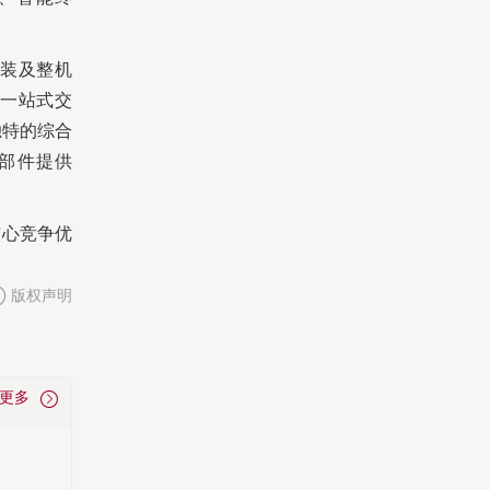
。
装及整机
一站式交
独特的综合
部件提供
核心竞争优
版权声明
看更多