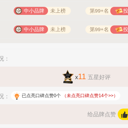
中小品牌
未上榜
第99+名
中小品牌
未上榜
第99+名
况：
11
x
五星好评
况：
已点亮口碑点赞0个
（未点亮口碑点赞14个>>）
给品牌点赞