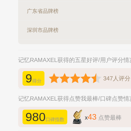
广东省品牌榜
深圳市品牌榜
记忆RAMAXEL获得的五星好评/用户评分情
9
347
人评分
得分
记忆RAMAXEL获得点赞我最棒/口碑点赞情
980
43
x
点赞最棒
口碑指数