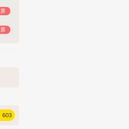
投票
投票
603