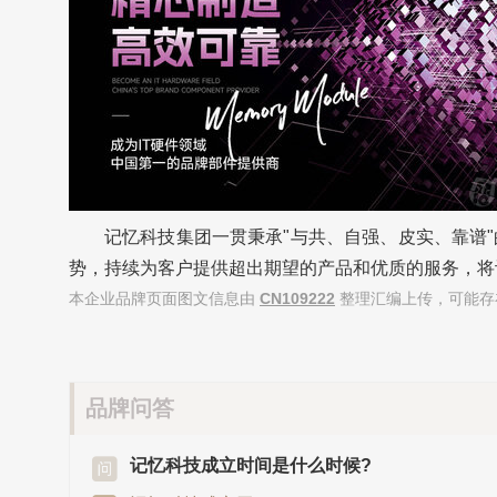
记忆科技集团一贯秉承"与共、自强、皮实、靠谱
势，持续为客户提供超出期望的产品和优质的服务，将
本企业品牌页面图文信息由
CN109222
整理汇编上传，可能存
品牌问答
记忆科技成立时间是什么时候?