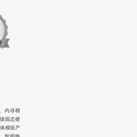
器、内存模
级固态硬
体模组产
、智能终