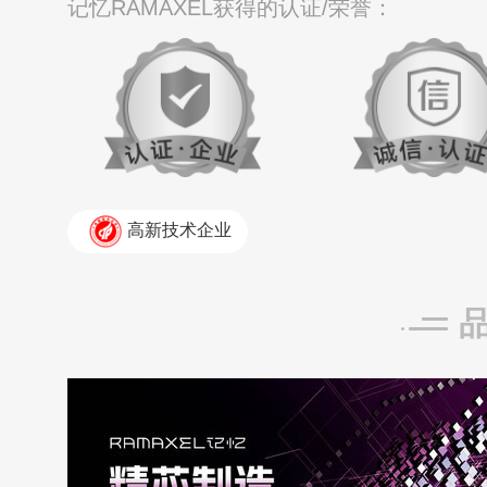
记忆RAMAXEL获得的认证/荣誉：
高新技术企业