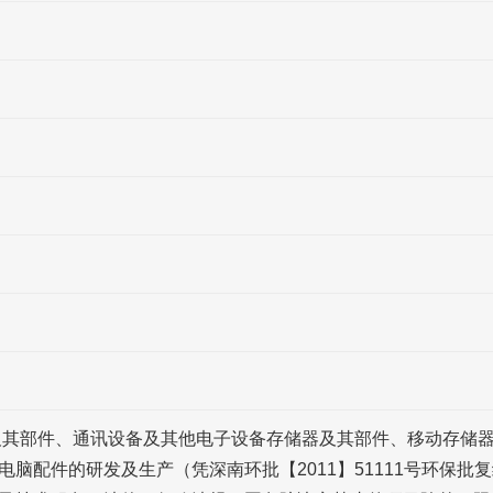
及其部件、通讯设备及其他电子设备存储器及其部件、移动存储
脑配件的研发及生产（凭深南环批【2011】51111号环保批