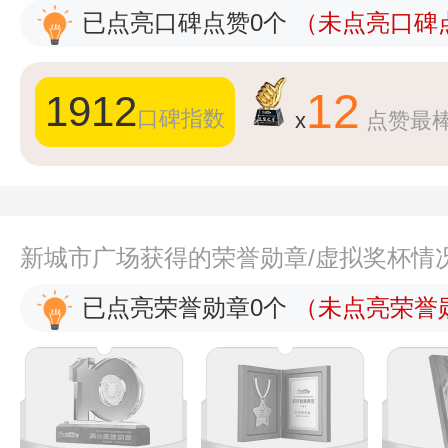
已点亮口碑点赞0个
（未点亮口碑点
12
1912
口碑指数
x
点赞最
新城市广场获得的荣誉勋章/虚拟奖杯情
已点亮荣誉勋章0个
（未点亮荣誉勋