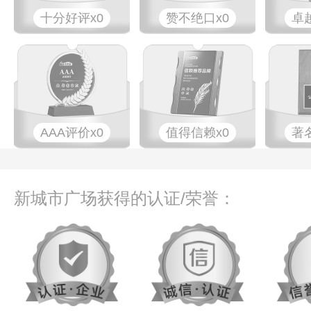
十分好评x0
赞不绝口x0
卓
AAA评价x0
值得信赖x0
著
新城市广场获得的认证/荣誉：