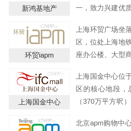
一，致力兴建优
新鸿基地产
办公楼网络，及
上海环贸广场坐
土地储备，以配
区，位处上海地
优...
座办公楼、大型
环贸iapm
地铁站，为三条
上海国金中心位
广场的商场部
区的核心地段，
120,000...
（370万平方呎
上海国金中心
现代办公楼、高
北京apm购物中
场、国际五星级