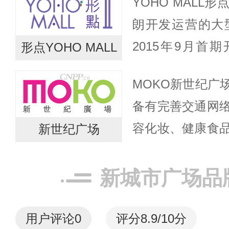
YOHO MALL
圳关口均十分方便。L
朗开发运营的大
2015年9月首期
形点YOHO MALL
幕，坐落于元朗
MOKO新世纪广
元朗站，交通极为便
备有完善交通网
容化妆、健康食
新世纪广场
铺，精选商户包括占
齐集近50个国际美
新城市广场品
用户评论
0
评分8.9/10分