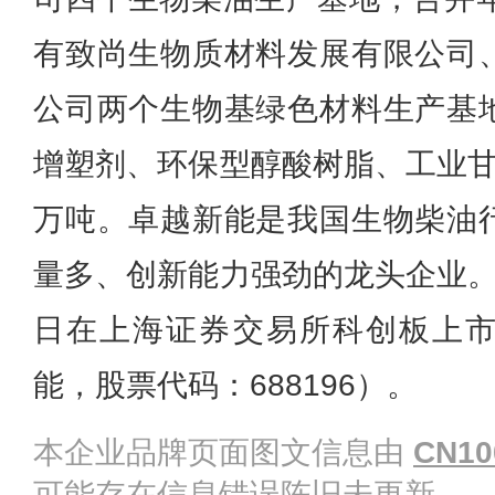
有致尚生物质材料发展有限公司
公司两个生物基绿色材料生产基
增塑剂、环保型醇酸树脂、工业甘
万吨。卓越新能是我国生物柴油
量多、创新能力强劲的龙头企业。公
日在上海证券交易所科创板上
能，股票代码：688196）。
本企业品牌页面图文信息由
CN10
可能存在信息错误陈旧未更新