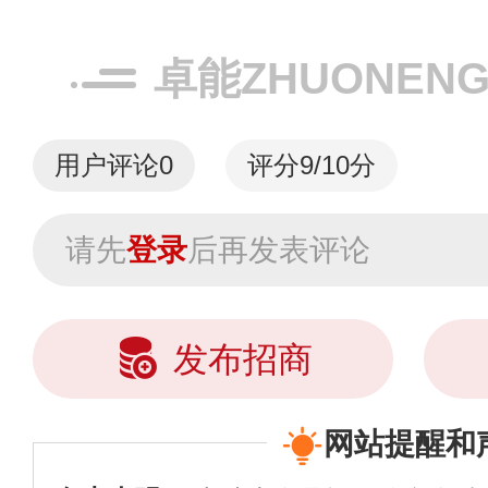
卓能ZHUONEN
用户评论
0
评分9/10分
请先
登录
后再发表评论
发布招商
网站提醒和