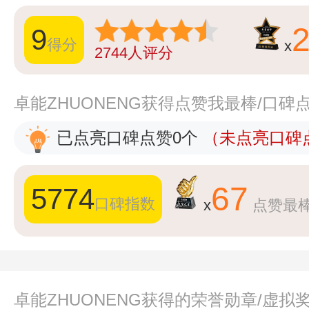
9
得分
x
2744
人评分
卓能ZHUONENG获得点赞我最棒/口碑
已点亮口碑点赞0个
（未点亮口碑点
67
5774
口碑指数
x
点赞最
卓能ZHUONENG获得的荣誉勋章/虚拟