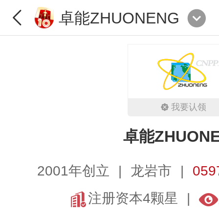
卓能ZHUONENG
我要认领
卓能ZHUON
2001年创立
龙岩市
059
注册资本4颗星