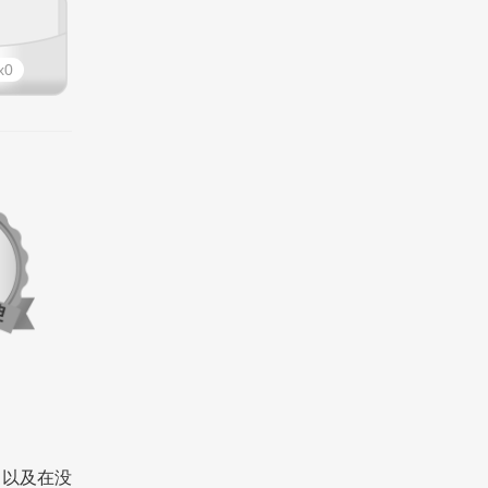
0
，以及在没