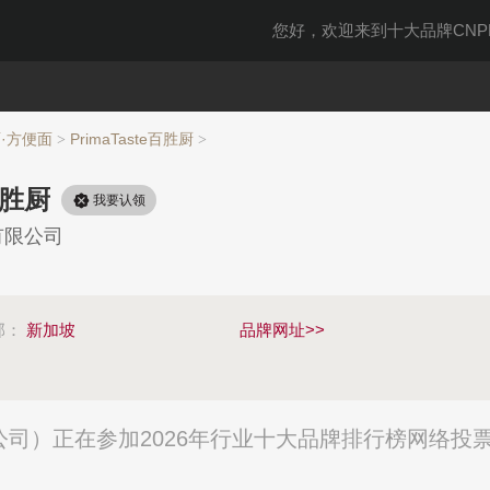
您好，欢迎来到十大品牌CNPP
·方便面
PrimaTaste百胜厨
>
>
e百胜厨
我要认领
有限公司
部：
新加坡
品牌网址>>
)有限公司）正在参加2026年行业十大品牌排行榜网络投