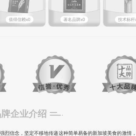
值得信赖x0
著名品牌x0
技术标杆x
品牌企业介绍
强烈信念，坚定不移地传递这种简单易备的新加坡美食的激情