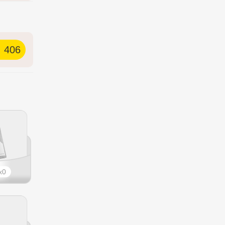
406
0