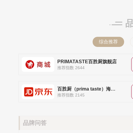
综合推荐
PRIMATASTE百胜厨旗舰店
推荐指数 2644
百胜厨（prima taste）海外自营旗舰店
推荐指数 2145
品牌问答