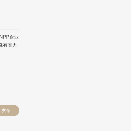
NPP企业
择有实力
发布