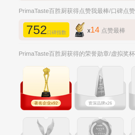
PrimaTaste百胜厨获得点赞我最棒/口碑点
752
14
x
点赞最棒
口碑指数
PrimaTaste百胜厨获得的荣誉勋章/虚拟奖
著名企业x92
资深品牌x26