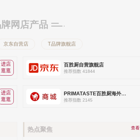
品牌网店产品
京东自营店
T品牌旗舰店
进店
百胜厨自营旗舰店
逛逛
推荐指数 41844
进店
PRIMATASTE百胜厨海外旗舰店
逛逛
推荐指数 2145
查
热点聚焦