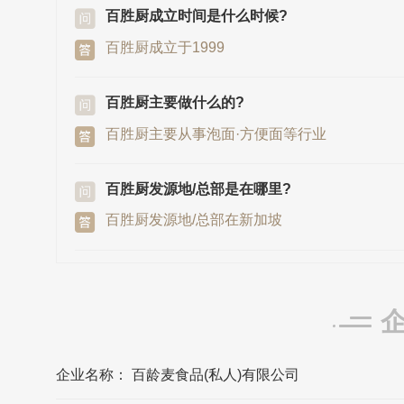
百胜厨成立时间是什么时候?
百胜厨成立于1999
百胜厨主要做什么的?
百胜厨主要从事泡面·方便面等行业
百胜厨发源地/总部是在哪里?
百胜厨发源地/总部在新加坡
百龄麦食品(私人)有限公司的企业所在地在
哪?
百龄麦食品(私人)有限公司的企业所在地位于
海外国际 新加坡 201 Keppel Road Level 5
Office Block
企业名称： 百龄麦食品(私人)有限公司