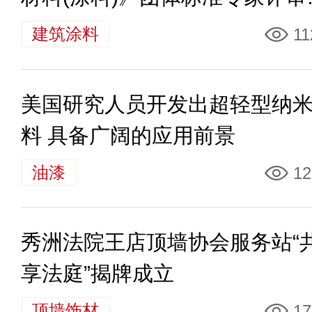
在北京召开
建筑涂料
11
美国研究人员开发出超轻型纳
料 具备广阔的应用前景
油漆
12
秀洲法院王店顶墙协会服务站“
享法庭”揭牌成立
顶墙饰材
17