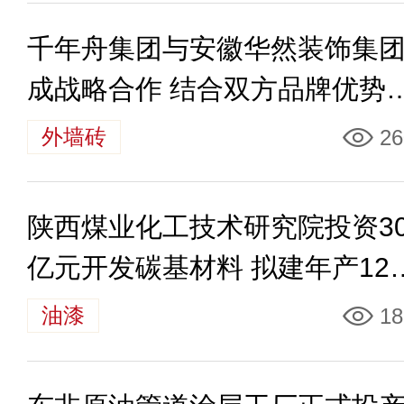
千年舟集团与安徽华然装饰集
成战略合作 结合双方品牌优势
能家装行业
外墙砖
26
陕西煤业化工技术研究院投资3
亿元开发碳基材料 拟建年产12
吨涂料产线
油漆
18