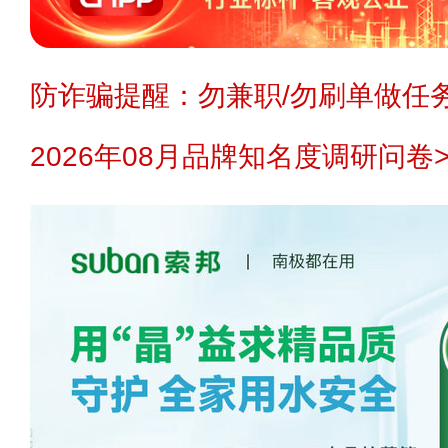
防诈骗提醒：勿兼职/勿刷单做任务
2026年08月品牌知名度调研问卷>