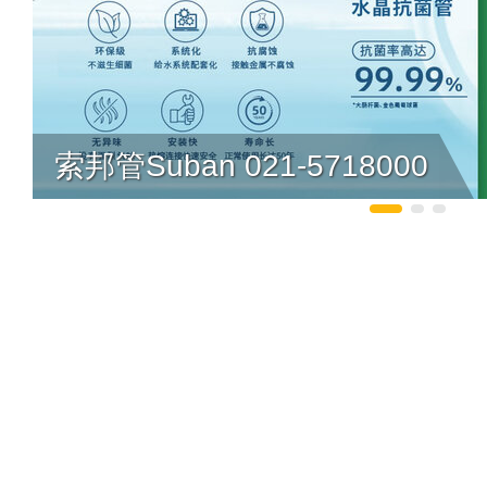
索邦管Suban 021-5718000