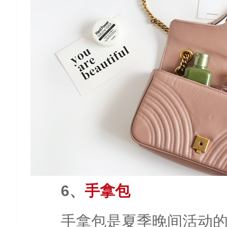
6、
手拿包
手拿包是夏季晚间活动