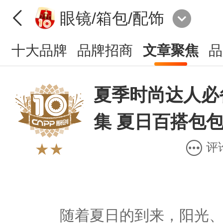
眼镜/箱包/配饰
十大品牌
品牌招商
文章聚焦
品
夏季时尚达人必
集 夏日百搭包
评
★★
随着夏日的到来，阳光