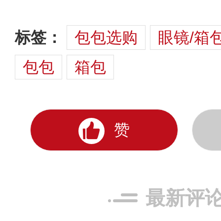
标签：
包包选购
眼镜/箱
包包
箱包
赞
最新评