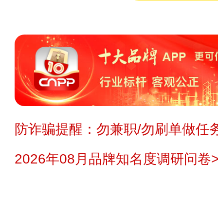
防诈骗提醒：勿兼职/勿刷单做任务
2026年08月品牌知名度调研问卷>