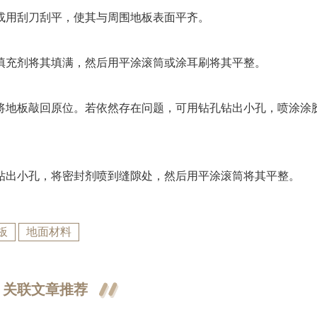
或用刮刀刮平，使其与周围地板表面平齐。
填充剂将其填满，然后用平涂滚筒或涂耳刷将其平整。
将地板敲回原位。若依然存在问题，可用钻孔钻出小孔，喷涂涂
钻出小孔，将密封剂喷到缝隙处，然后用平涂滚筒将其平整。
板
地面材料
关联文章推荐