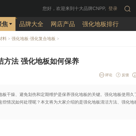
您好，欢迎来到十大品牌CNPP,
登录
聚焦
品牌大全
网店产品
强化地板排行
材料
强化地板·强化复合地板
>
>
洁方法 强化地板如何保养
评论
反馈
地板干燥、避免划伤和定期维护是保养强化地板的关键。强化地板使用久
这些情况如何处理呢？本文将为大家介绍的是强化地板清洁方法、强化地