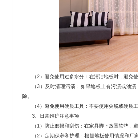
（2）避免使用过多水分：在清洁地板时，避免
（3）及时清理污渍：如果地板上有污渍或油渍
除。
（4）避免使用硬质工具：不要使用尖锐或硬质
3、日常维护注意事项
（1）防止磨损和刮伤：在家具脚下放置软垫，
（2）定期保养和护理：根据地板使用情况和厂