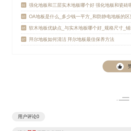
强化地板和三层实木地板哪个好 强化地板和瓷砖
01
OA地板是什么_多少钱一平方_和防静电地板的区别_施工铺设
03
软木地板优缺点_与实木地板哪个好_规格尺寸_铺装施工
05
拜尔地板如何清洁 拜尔地板最佳保养方法
07
用户评论
0