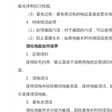
板光泽和抗污性能。
（3）避免过热：避免将过热的物品直接放置在
4、特殊情况处理
（1）处理顽固污渍：对于顽固的污渍，可以使
（2）防止霉菌生长：如果地板长时间潮湿或发
强化地板如何保养
1、定期清扫
使用软毛扫帚、吸尘器或干湿两用拖把定期清扫
面。
2、湿拖清洁
使用湿拖布轻轻擦拭地板表面，保持地板清洁。
分直接浸湿地板。
3、避免水浸湿
强化地板对水分较为敏感，因此避免长时间浸湿