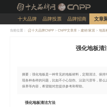
十大品牌
品牌投票
品牌招商
文章
当前位置：
十大品牌CNPP
CNPP文章库
建材/家居
地面
>
>
>
强化地板清
摘要：强化地板是一种常见的地板材料，定期清洁、保持
现各种各样的问题，比如不小心划伤、沾染污渍等，那么
保养等内容，希望能对您提供参考和帮助。
强化地板清洁方法