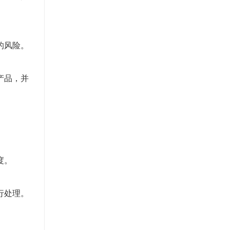
的风险。
产品，并
。
度。
行处理。