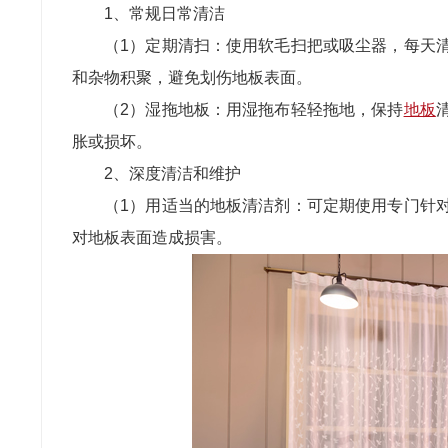
1、常规日常清洁
（1）定期清扫：使用软毛扫把或吸尘器，每天
和杂物积聚，避免划伤地板表面。
（2）湿拖地板：用湿拖布轻轻拖地，保持
地板
胀或损坏。
2、深度清洁和维护
（1）用适当的地板清洁剂：可定期使用专门针
对地板表面造成损害。