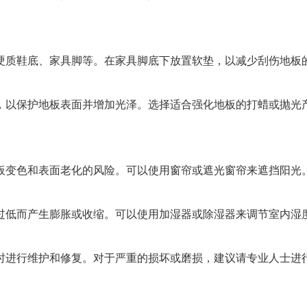
硬质鞋底、家具脚等。在家具脚底下放置软垫，以减少刮伤地板
，以保护地板表面并增加光泽。选择适合强化地板的打蜡或抛光
板变色和表面老化的风险。可以使用窗帘或遮光窗帘来遮挡阳光
过低而产生膨胀或收缩。可以使用加湿器或除湿器来调节室内湿
时进行维护和修复。对于严重的损坏或磨损，建议请专业人士进