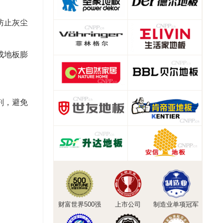
防止灰尘
成地板膨
剂，避免
财富世界500强
上市公司
制造业单项冠军