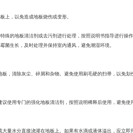
地板上，以免造成地板烧伤或变形。
用特殊的地板清洁剂或去污剂进行处理，按照说明书指导进行操
现霉菌生长，及时处理并保持室内通风，避免潮湿环境。
地板，清除灰尘、碎屑和杂物。避免使用刷毛硬的扫帚，以免划
建议使用专门的强化地板清洁剂，按照说明稀释后使用，避免使
或大量水分直接浇灌在地板上。如果有水滴或液体溢出，应立即