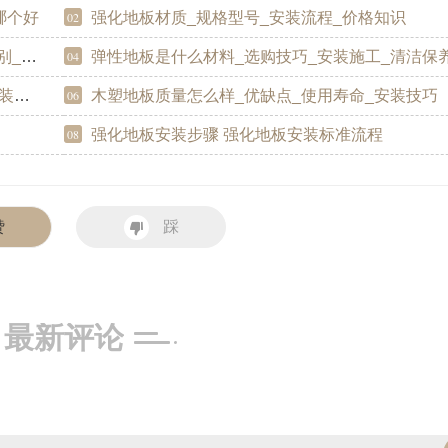
哪个好
强化地板材质_规格型号_安装流程_价格知识
02
知识
弹性地板是什么材料_选购技巧_安装施工_清洁保养知
04
知识
木塑地板质量怎么样_优缺点_使用寿命_安装技巧
06
强化地板安装步骤 强化地板安装标准流程
08
赞
踩
最新评论