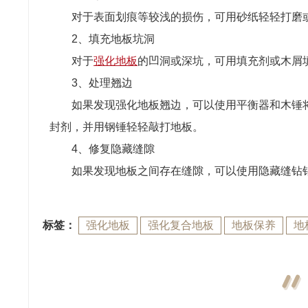
对于表面划痕等较浅的损伤，可用砂纸轻轻打磨
2、填充地板坑洞
对于
强化地板
的凹洞或深坑，可用填充剂或木屑
3、处理翘边
如果发现强化地板翘边，可以使用平衡器和木锤
封剂，并用钢锤轻轻敲打地板。
4、修复隐藏缝隙
如果发现地板之间存在缝隙，可以使用隐藏缝钻
标签：
强化地板
强化复合地板
地板保养
地