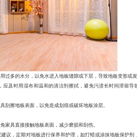
使用过多的水分，以免水进入地板缝隙或下层，导致地板变形或
，应及时用湿布和温和的清洁剂擦拭，避免污渍长时间滞留导
工具刮擦地板表面，以免造成划痕或破坏地板涂层。
避免家具直接接触地板表面，减少磨损和刮伤。
肯帝亚KENTIER 4006-026-
家建议，定期对地板进行保养和护理，如打蜡或涂抹地板保护剂