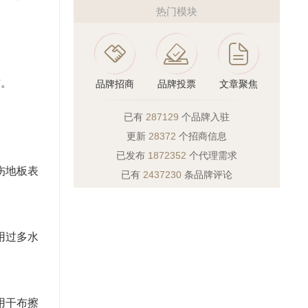
热门模块
作。
品牌招商
品牌投票
文章聚焦
已有
287129
个品牌入驻
更新
28372
个招商信息
已发布
1872352
个代理需求
伤地板表
已有
2437230
条品牌评论
用过多水
用干布擦