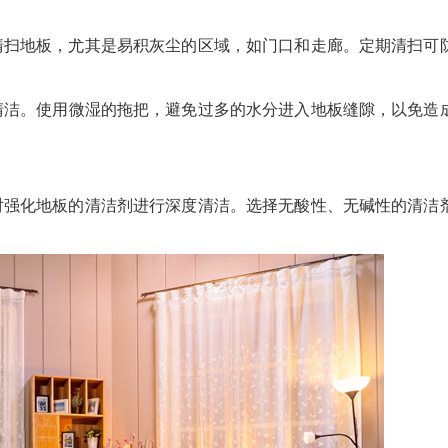
清扫地板，尤其是易积灰尘的区域，如门口和走廊。定期清扫可
清洁。使用微湿的拖把，避免过多的水分进入地板缝隙，以免造
对强化地板的清洁剂进行深度清洁。选择无酸性、无碱性的清洁