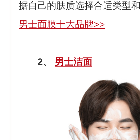
据自己的肤质选择合适类型
男士面膜十大品牌>>
2、
男士洁面