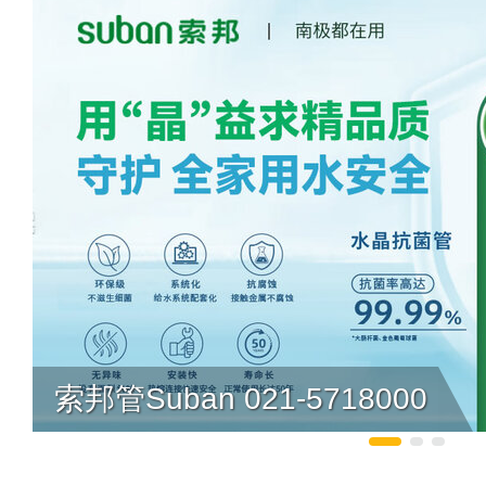
索邦管Suban 021-5718000