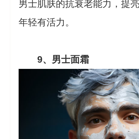
男士肌肤的抗衰老能力，提
年轻有活力。
9、男士面霜