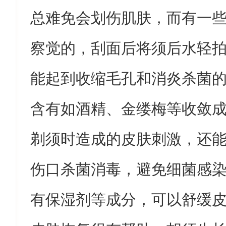
总难免会划伤肌肤，而有一
察觉的，刮面后将须后水轻
能起到收缩毛孔和消炎杀菌
含有如酒精、金缕梅等收敛
剃须时造成的皮肤刺激，还
伤口杀菌消毒，避免细菌感
有保湿剂等成分，可以舒缓