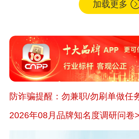
加载更多
防诈骗提醒：勿兼职/勿刷单做任务
2026年08月品牌知名度调研问卷>