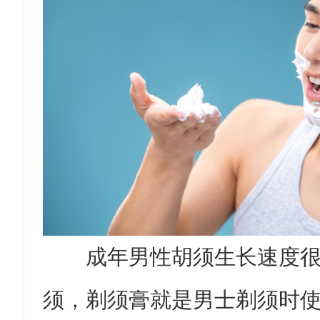
成年男性胡须生长速度
须，剃须膏就是男士剃须时