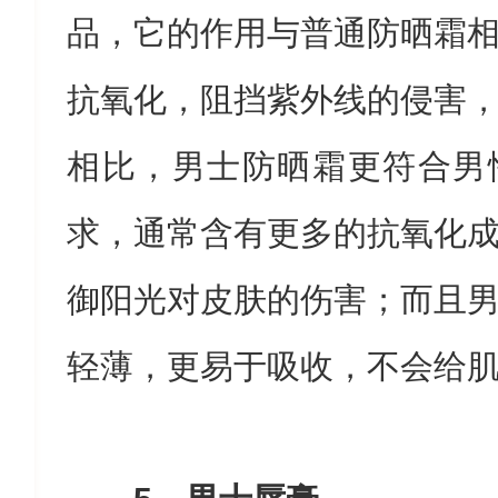
品，它的作用与普通防晒霜
抗氧化，阻挡紫外线的侵害
相比，男士防晒霜更符合男
求，通常含有更多的抗氧化
御阳光对皮肤的伤害；而且
轻薄，更易于吸收，不会给