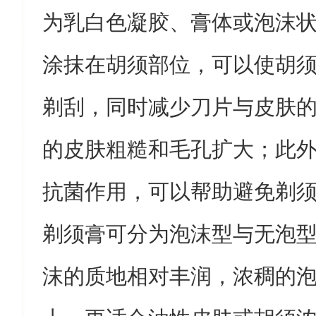
为乳白色凝胶、膏体或泡沫
涂抹在胡须部位，可以使胡
剃刮，同时减少刀片与皮肤
的皮肤粗糙和毛孔扩大；此
抗菌作用，可以帮助避免剃
剃须膏可分为泡沫型与无泡
沫的质地相对丰润，浓稠的