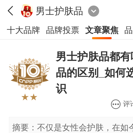
男士护肤品
十大品牌
品牌投票
文章聚焦
品
男士护肤品都有
品的区别_如何
识
★★
评
摘要：不仅是女性会护肤，在如