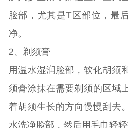
脸部，尤其是T区部位，最
净。
2、剃须膏
用温水湿润脸部，软化胡须
须膏涂抹在需要剃须的区域
着胡须生长的方向慢慢刮去
水洗净脸部，然后用毛巾轻轻