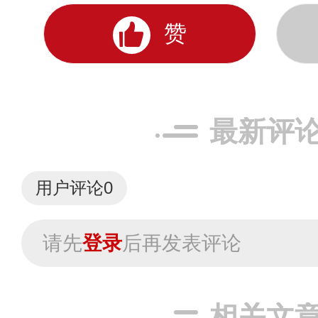
赞
最新评
用户评论
0
请先
登录
后再发表评论
相关文