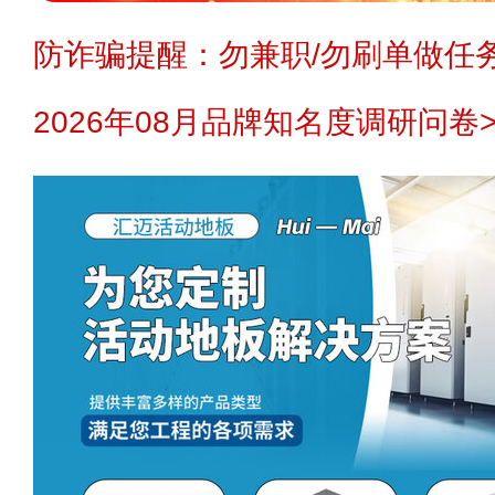
防诈骗提醒：勿兼职/勿刷单做任务
2026年08月品牌知名度调研问卷>