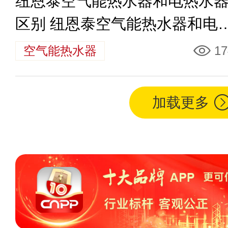
纽恩泰空气能热水器和电热水
区别 纽恩泰空气能热水器和电
水器哪个好
空气能热水器
17
加载更多