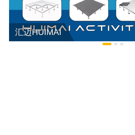
汇迈HUIMAI