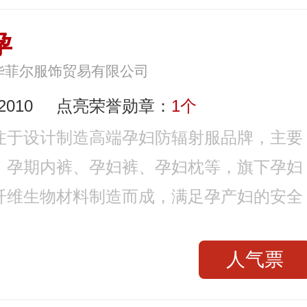
孕
华菲尔服饰贸易有限公司
010
点亮荣誉勋章：
1个
注于设计制造高端孕妇防辐射服品牌，主要
、孕期内裤、孕妇裤、孕妇枕等，旗下孕妇
纤维生物材料制造而成，满足孕产妇的安全
人气票