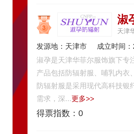
淑
天津
发源地：天津市
成立时间：2
淑孕是天津华菲尔服饰旗下专
产品包括防辐射服、哺乳内衣
防辐射服是采用现代高科技银
需求，深...
更多>>
得票指数：
0