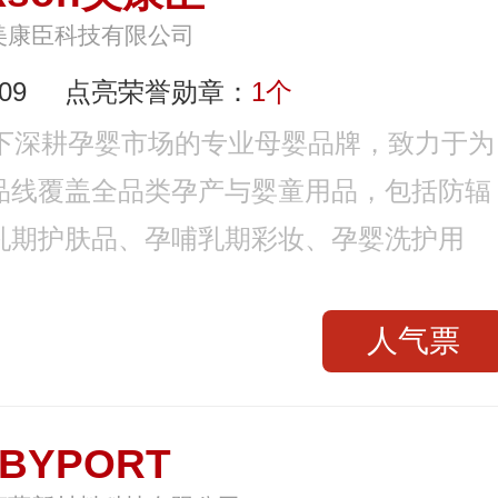
美康臣科技有限公司
09
点亮荣誉勋章：
1个
技旗下深耕孕婴市场的专业母婴品牌，致力于为
品线覆盖全品类孕产与婴童用品，包括防辐
乳期护肤品、孕哺乳期彩妆、孕婴洗护用
人气票
BYPORT