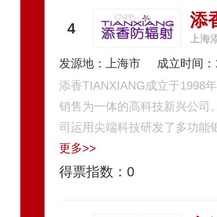
添香
4
上海
发源地：上海市
成立时间：1
添香TIANXIANG成立于1
销售为一体的高科技新兴公司
司运用尖端科技研发了多功能银
更多>>
得票指数：
0