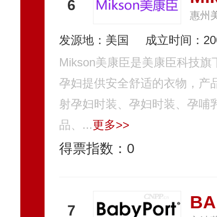
6
惠州
发源地：美国
成立时间：20
Mikson美康臣是美康臣科
孕妇提供安全舒适的衣物，产
射孕妇时装、孕妇时装、孕哺
品、...
更多>>
得票指数：
0
BA
7