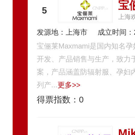
宝
5
上海
发源地：上海市
成立时间：2
宝俪莱Maxmami是国内知
开发、产品销售与生产，致力
案，产品涵盖防辐射服、孕妇
列产...
更多>>
得票指数：
0
Mi