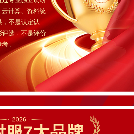
、云计算、资料统
果，不是认定认
彰评选，不是评价
参考。
2026
射服7大品牌