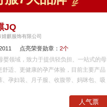
麒JQ
市婧麒服饰有限公司
011
点亮荣誉勋章：
2个
耕母婴领域，致力于提供轻负担、一站式的母
更舒适、更健康的孕产体验，目前主要产品
裤、孕妇装、月子服、收腹带、妈咪包、吸
人气票