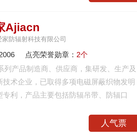
Ajiacn
爱家防辐射科技有限公司
006
点亮荣誉勋章：
2个
全系列产品制造商、供应商，集研发、生产及
新技术企业，已取得多项电磁屏蔽织物发明
型专利，产品主要包括防辐吊带、防辐口
人气票