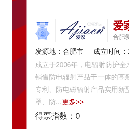
爱家
合肥
发源地：合肥市
成立时间：2
成立于2006年，电辐射防护
销售防电辐射产品于一体的高
专利、防电磁辐射产品实用新
罩、防...
更多>>
得票指数：
0