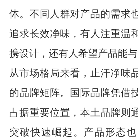
体。不同人群对产品的需求
追求长效净味，有人注重温
携设计，还有人希望产品能与
从市场格局来看，止汗净味
的品牌矩阵。国际品牌凭借
占据重要位置，本土品牌则
突破快速崛起。产品形态也