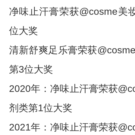
净味止汗膏荣获@cosme美
位大奖
清新舒爽足乐膏荣获@cosm
第3位大奖
2020年：净味止汗膏荣获@c
剂类第1位大奖
2021年：净味止汗膏荣获@c