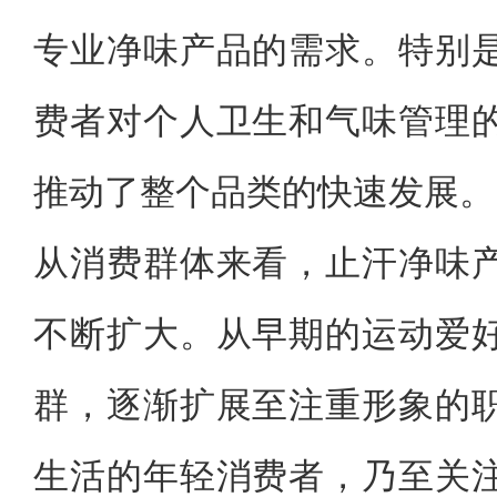
专业净味产品的需求。特别
费者对个人卫生和气味管理
推动了整个品类的快速发展。
从消费群体来看，止汗净味
不断扩大。从早期的运动爱
群，逐渐扩展至注重形象的
生活的年轻消费者，乃至关