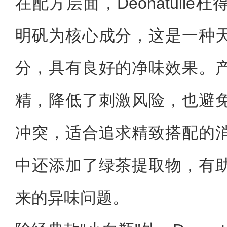
在配方层面，Deonatull
明矾为核心成分，这是一种
分，具有良好的净味效果。
精，降低了刺激风险，也避
冲突，适合追求精致搭配的
中还添加了绿茶提取物，有
来的异味问题。