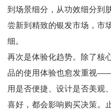
到场景细分，从功效细分到
尝新到精致的银发市场，市
细。
再次是体验化趋势。除了核
品的使用体验也愈发重视—
用是否便捷、设计是否美观
喜好，都会影响购买决策。