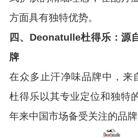
方面具有独特优势。
四、Deonatulle杜得乐
牌
在众多止汗净味品牌中，来自日本
杜得乐以其专业定位和独特
年来中国市场备受关注的品牌