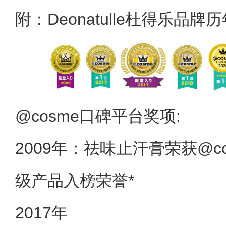
附：Deonatulle杜得乐品
@cosme口碑平台奖项:
2009年：祛味止汗膏荣获@c
级产品入榜荣誉*
2017年