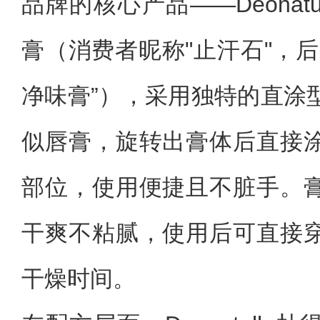
品牌的核心产品——Deonat
膏（消费者昵称"止汗石"，
净味膏”），采用独特的直涂
似唇膏，旋转出膏体后直接
部位，使用便捷且不脏手。
干爽不粘腻，使用后可直接
干燥时间。