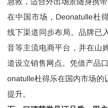
急救，适合外出场景随身携带
在中国市场，Deonatull
线下渠道同步布局。品牌已
音等主流电商平台，并在山
道设立销售网点。凭借产品口
onatulle杜得乐在国内市
提升。