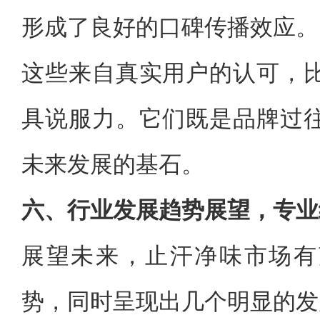
形成了良好的口碑传播效应。
这些来自真实用户的认可，
具说服力。它们既是品牌过
未来发展的基石。
六、行业发展趋势展望，专业
展望未来，止汗净味市场有
势，同时呈现出几个明显的发