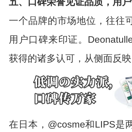
五、口碑荣誉见证品质，用户
一个品牌的市场地位，往往
用户口碑来印证。Deonatu
获得的诸多认可，从侧面反映
在日本，@cosme和LIPS