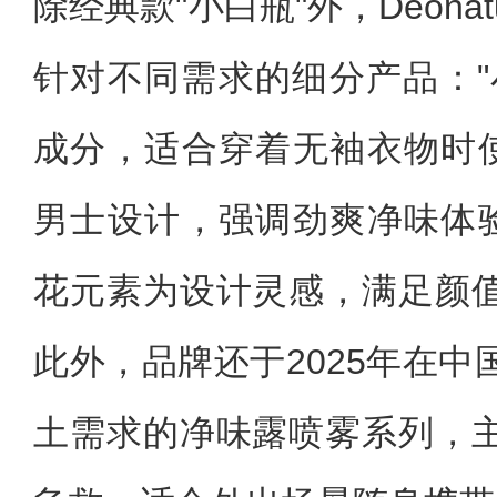
除经典款"小白瓶"外，Deona
针对不同需求的细分产品："
成分，适合穿着无袖衣物时使
男士设计，强调劲爽净味体验
花元素为设计灵感，满足颜
此外，品牌还于2025年在
土需求的净味露喷雾系列，