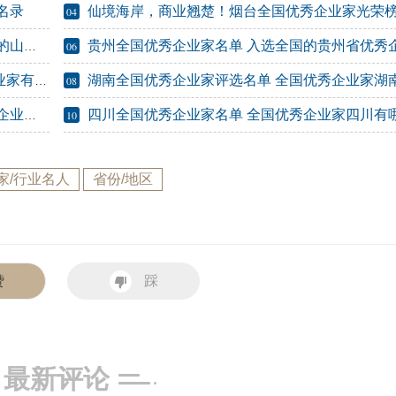
名录
仙境海岸，商业翘楚！烟台全国优秀企业家光荣
04
企业家
贵州全国优秀企业家名单 入选全国的贵州省优秀企业
06
年名单）
湖南全国优秀企业家评选名单 全国优秀企业家湖南有哪
08
有哪些
四川全国优秀企业家名单 全国优秀企业家四川有
10
家/行业名人
省份/地区
赞
踩
最新评论