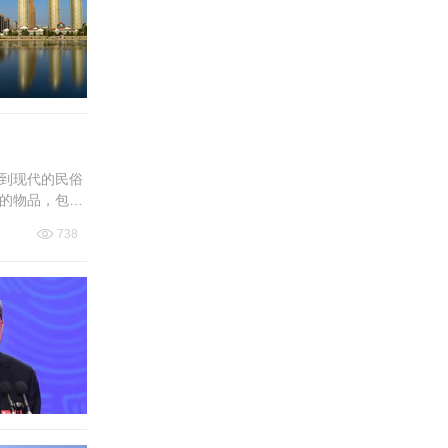
到现代的民俗
的物品，包括
738