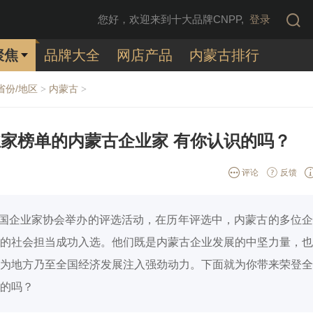
您好，欢迎来到十大品牌CNPP,
登录
聚焦
品牌大全
网店产品
内蒙古排行
省份/地区
内蒙古
>
>
家榜单的内蒙古企业家 有你认识的吗？
评论
反馈
中国企业家协会举办的评选活动，在历年评选中，内蒙古的多位
的社会担当成功入选。他们既是内蒙古企业发展的中坚力量，也
为地方乃至全国经济发展注入强劲动力。下面就为你带来荣登全
的吗？