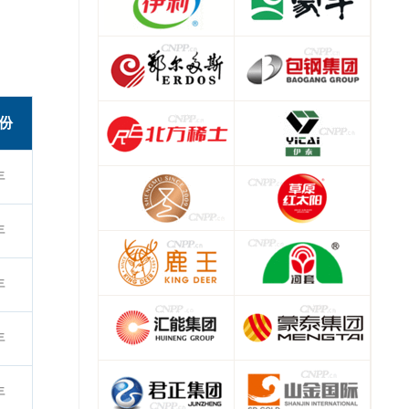
份
年
年
年
年
年