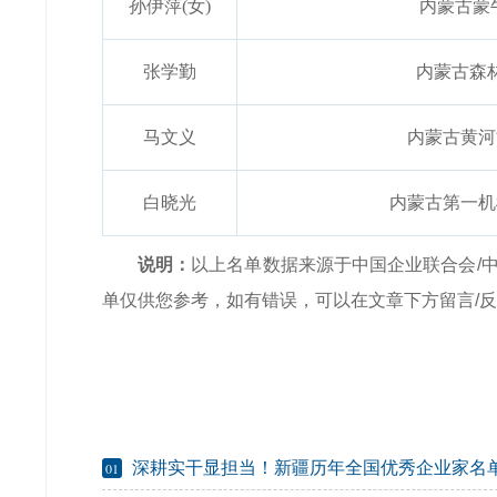
孙伊萍(女)
内蒙古蒙
张学勤
内蒙古森
马文义
内蒙古黄河
白晓光
内蒙古第一机
说明：
以上名单数据来源于中国企业联合会/
单仅供您参考，如有错误，可以在文章下方留言/
深耕实干显担当！新疆历年全国优秀企业家名
01