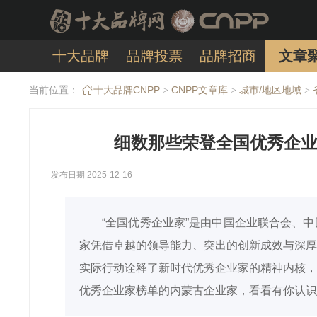
十大品牌
品牌投票
品牌招商
文章
当前位置：
十大品牌CNPP
CNPP文章库
城市/地区地域
>
>
>
细数那些荣登全国优秀企业
发布日期 2025-12-16
“全国优秀企业家”是由中国企业联合会、
家凭借卓越的领导能力、突出的创新成效与深厚
实际行动诠释了新时代优秀企业家的精神内核，
优秀企业家榜单的内蒙古企业家，看看有你认识