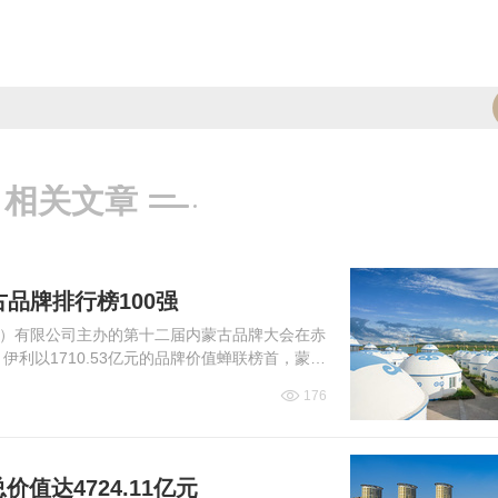
相关文章
古品牌排行榜100强
）有限公司主办的第十二届内蒙古品牌大会在赤
利以1710.53亿元的品牌价值蝉联榜首，蒙牛1
176
价值达4724.11亿元