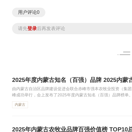
用户评论
0
请先
登录
后再发表评论
2025年度内蒙古知名（百强）品牌 2025内蒙
由内蒙古自治区品牌建设促进会联合赤峰市强本农牧业投资（集团
峰成功举行，会上发布了2025年度内蒙古知名（百强）品牌榜单。伊
395.21亿元位列第二，鄂尔多斯（ERDOS）635.82亿元位列...
内蒙古
2025年内蒙古农牧业品牌百强价值榜 TOP10总