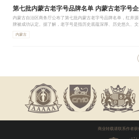
第七批内蒙古老字号品牌名单 内蒙古老字号
内蒙古自治区商务厅公布了第七批内蒙古老字号品牌名单，红井源
牌被成功认定。据了解，老字号是指历史底蕴深厚、历史悠久、文
品服务优质、营造渠道高效、社会广泛认同的品牌(字号、商标等)。
内蒙古
商业转载请联系作者获