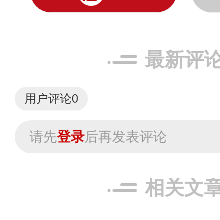
最新评
用户评论
0
请先
登录
后再发表评论
相关文