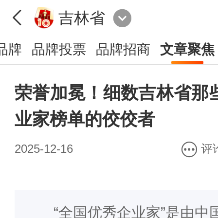
吉林省
品牌
品牌投票
品牌招商
文章聚焦
荣誉加冕！细数吉林省那
业家榜单的佼佼者
2025-12-16
评
“全国优秀企业家”是由中