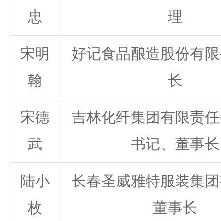
忠
理
宋明
好记食品酿造股份有限
翰
长
宋德
吉林化纤集团有限责任
武
书记、董事长
陆小
长春圣威雅特服装集团
枚
董事长