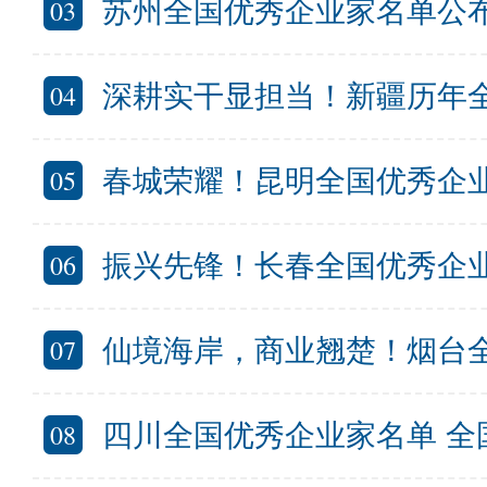
03
苏州全国优秀企业家名单公布 入选全国
04
深耕实干显担当！新疆历年
05
春城荣耀！昆明全国优秀企
06
振兴先锋！长春全国优秀企
07
仙境海岸，商业翘楚！烟台
08
四川全国优秀企业家名单 全国