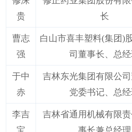
修涞
修正药业集团股份有限
贵
长
曹志
白山市喜丰塑料(集团)
强
司董事长、总经
于中
吉林东光集团有限公司
赤
党委书记、总经
李吉
吉林省通用机械有限责
宝
事长兼总经理