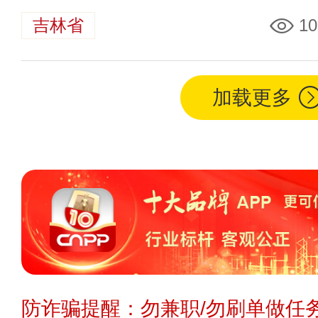
吉林省
10
加载更多
防诈骗提醒：勿兼职/勿刷单做任务