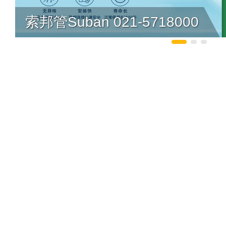
索邦管Suban 021-5718000