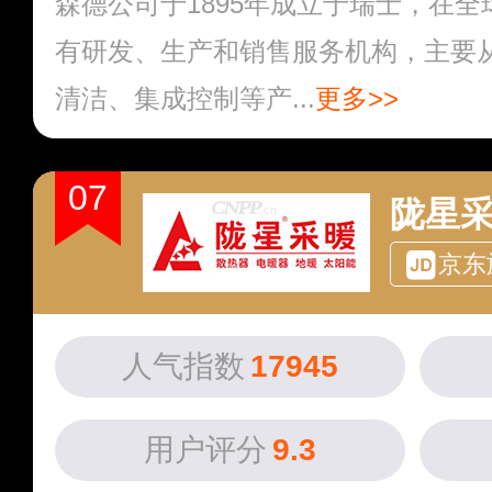
森德公司于1895年成立于瑞士，在全
有研发、生产和销售服务机构，主要
清洁、集成控制等产...
更多>>
07
陇星
京东
人气指数
17945
用户评分
9.3