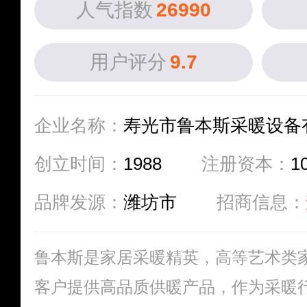
人气指数
26990
用户评分
9.7
企业名称：
寿光市鲁本斯采暖设备
创立时间：
1988
注册资本：
1
品牌发源：
潍坊市
招商信息：
鲁本斯是家居采暖精英，高等艺术类
客户提供高品质供暖产品，作为采暖