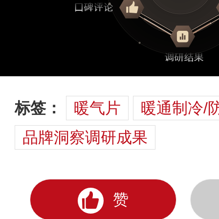
标签：
暖气片
暖通制冷/
品牌洞察调研成果
赞