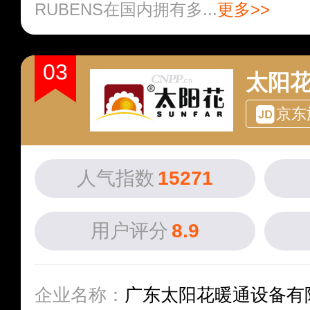
RUBENS在国内拥有多...
更多>>
03
太阳花
京东
人气指数
15271
用户评分
8.9
企业名称：
广东太阳花暖通设备有