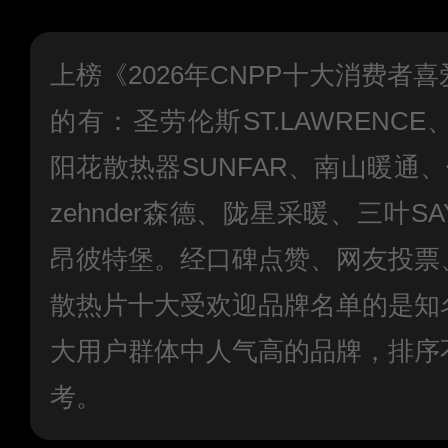
上榜《2026年CNPP十大消费者
的有：圣劳伦斯ST.LAWRENCE
阳花散热器SUNFAR、南山暖通、
zehnder森德、陇星采暖、三叶S
昂彼特堡。经口碑点赞、网友投票
散热片十大受欢迎品牌名单的是知
大用户群体中人气高的品牌，排序
考。