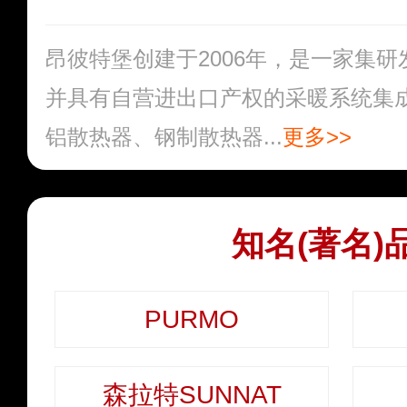
昂彼特堡创建于2006年，是一家集
并具有自营进出口产权的采暖系统集
铝散热器、钢制散热器...
更多>>
知名(著名)
PURMO
森拉特SUNNAT