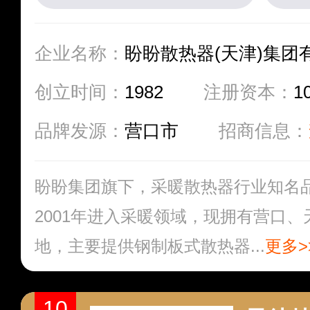
企业名称：
盼盼散热器(天津)集团
创立时间：
1982
注册资本：
1
品牌发源：
营口市
招商信息：
盼盼集团旗下，采暖散热器行业知名
2001年进入采暖领域，现拥有营口
地，主要提供钢制板式散热器...
更多>
10