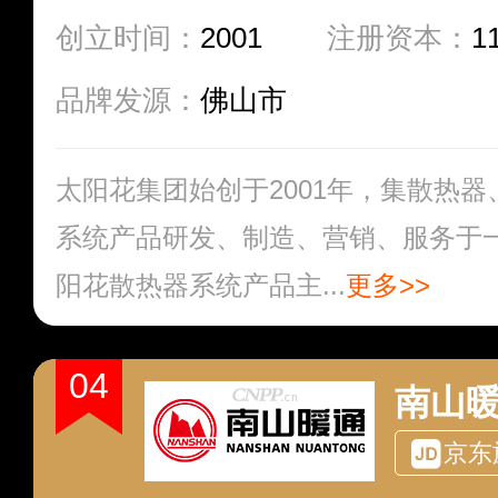
创立时间：
2001
注册资本：
1
品牌发源：
佛山市
太阳花集团始创于2001年，集散热
系统产品研发、制造、营销、服务于
阳花散热器系统产品主...
更多>>
04
南山
京东