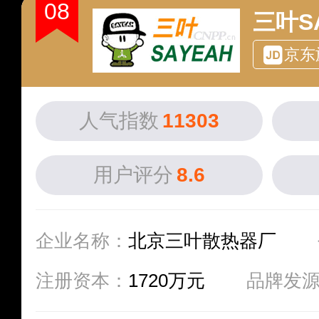
08
三叶S
京东
人气指数
11303
用户评分
8.6
企业名称：
北京三叶散热器厂
注册资本：
1720万元
品牌发