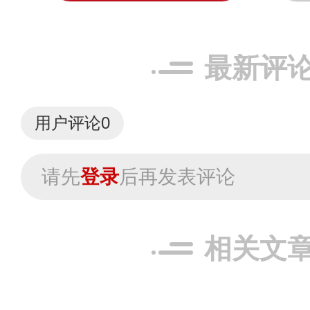
最新评
用户评论
0
请先
登录
后再发表评论
相关文