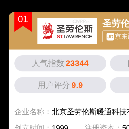
01
京东
人气指数
23344
用户评分
9.9
企业名称：
北京圣劳伦斯暖通科技
创立时间：
1999
注册资本：
5