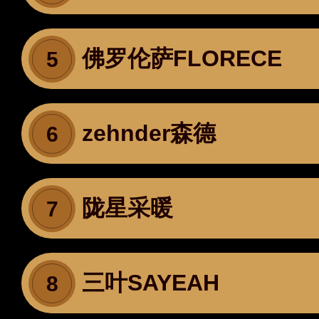
佛罗伦萨FLORECE
5
zehnder森德
6
陇星采暖
7
三叶SAYEAH
8