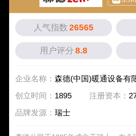
人气指数
26565
用户评分
8.8
企业名称：
森德(中国)暖通设备有
创立时间：
1895
注册资本：
2
品牌发源：
瑞士