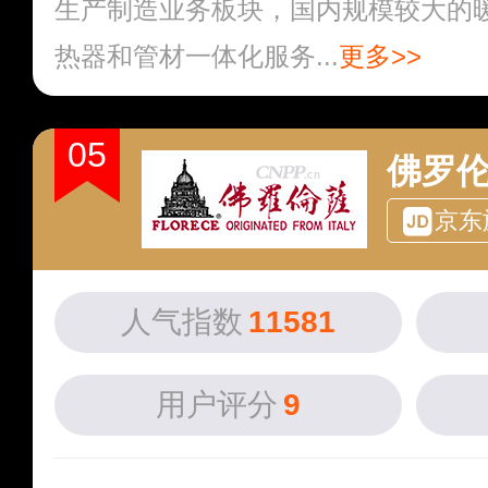
生产制造业务板块，国内规模较大的
热器和管材一体化服务...
更多>>
05
佛罗伦
京东
人气指数
11581
用户评分
9