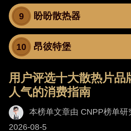
盼盼散热器
9
昂彼特堡
10
用户评选十大散热片品
人气的消费指南
本榜单文章由 CNPP榜单研
2026-08-5