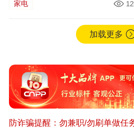
家电
12
加载更多
防诈骗提醒：勿兼职/勿刷单做任务