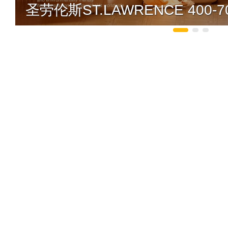
圣劳伦斯ST.LAWRENCE 400-70