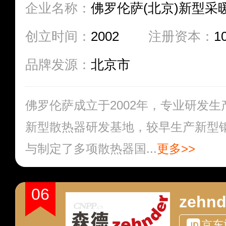
企业名称：
佛罗伦萨(北京)新型采
创立时间：
2002
注册资本：
1
品牌发源：
北京市
佛罗伦萨成立于2002年，专业研发
新型散热器研发基地，较早生产新型
与制定了多项散热器国...
更多>>
06
zehn
京东