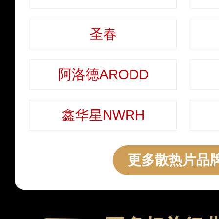
圣春
阿洛德ARODD
鑫华星NWRH
更多散热片品牌