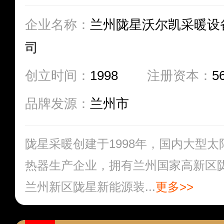
企业名称：
兰州陇星沃尔凯采暖设
司
创立时间：
1998
注册资本：
5
品牌发源：
兰州市
陇星采暖创建于1998年，国内大型
热器生产企业，拥有兰州国家高新区
兰州新区陇星新能源装...
更多>>