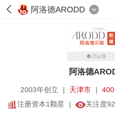
阿洛德ARODD
已认领
阿洛德ARO
2003年创立
天津市
400
注册资本1颗星
关注度92