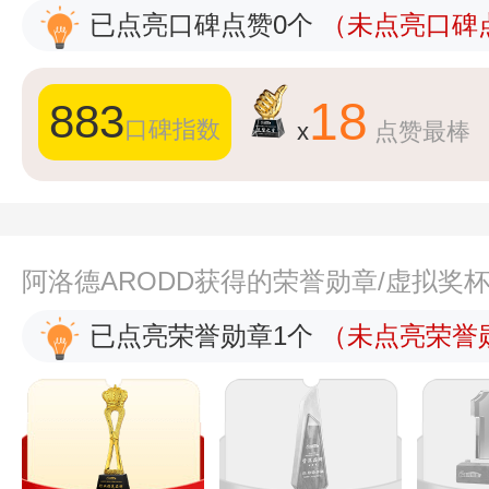
已点亮口碑点赞0个
（未点亮口碑点
18
883
口碑指数
x
点赞最棒
阿洛德ARODD获得的荣誉勋章/虚拟奖
已点亮荣誉勋章1个
（未点亮荣誉勋