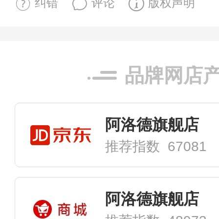
纠错
评论
版权声明
品牌网店
阿洛德旗舰店
推荐指数 67081
阿洛德旗舰店