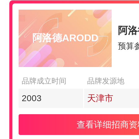
阿洛
阿洛德ARODD
预算
品牌成立时间
品牌发源地
2003
天津市
查看详细招商资