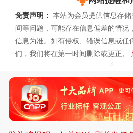
网站提醒和
免责声明：
本站为会员提供信息存储
间等问题，可能存在信息偏差的情况
信息为准。如有侵权、错误信息或任
们，我们将在第一时间删除或更正。
申请删除>>
平台自有内容（文字、
标、LOGO 等）知识产权归本站所
复制、转载、商用。本站不生产产品
不代理、不招商、不提供中介服务。
持投资购买的观点或意见，页面信息