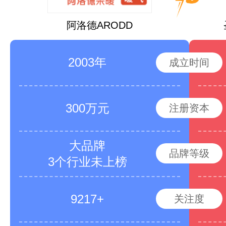
阿洛德ARODD
2003年
成立时间
300万元
注册资本
大品牌
品牌等级
3个行业未上榜
9217+
关注度