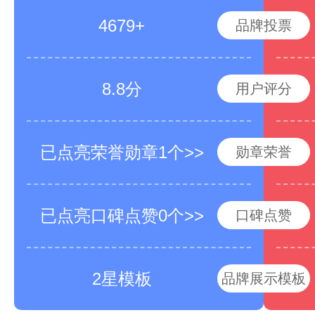
4679+
品牌投票
8.8分
用户评分
已点亮荣誉勋章1个>>
勋章荣誉
已点亮口碑点赞0个>>
口碑点赞
2星模板
品牌展示模板