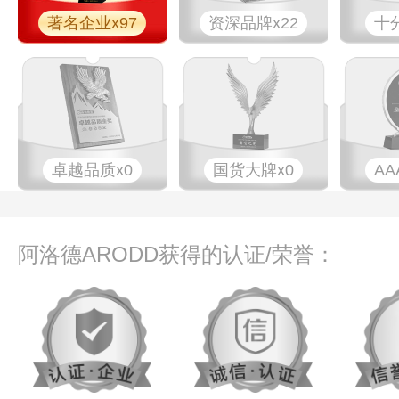
著名企业x97
资深品牌x22
十
卓越品质x0
国货大牌x0
AA
阿洛德ARODD获得的认证/荣誉：