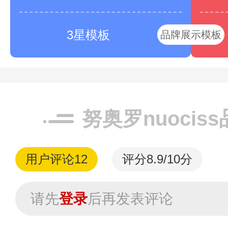
3星模板
品牌展示模板
努奥罗nuocis
用户评论
12
评分8.9/10分
请先
登录
后再发表评论