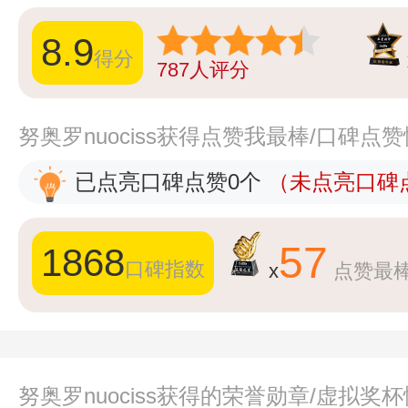
8.9
得分
787
人评分
努奥罗nuociss获得点赞我最棒/口碑点
已点亮口碑点赞0个
（未点亮口碑点
57
1868
口碑指数
x
点赞最
努奥罗nuociss获得的荣誉勋章/虚拟奖