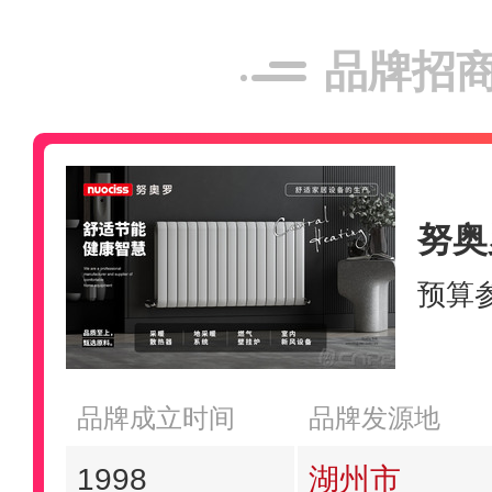
品牌招
努奥罗
预算
品牌成立时间
品牌发源地
1998
湖州市