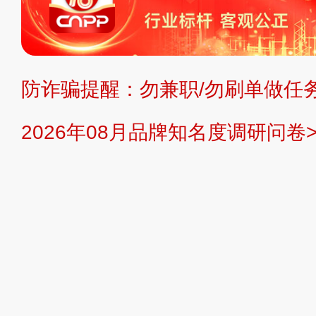
不代理、不招商、不提供中介服务。
持投资购买的观点或意见，页面信息
防诈骗提醒：勿兼职/勿刷单做任务
提交说明：
快速提交发布>>
提交品
2026年08月品牌知名度调研问卷>