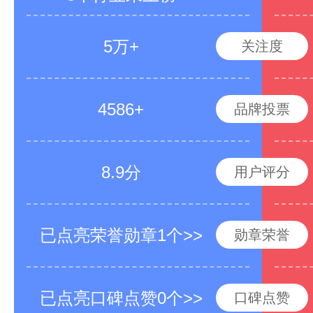
5万+
关注度
4586+
品牌投票
8.9分
用户评分
已点亮荣誉勋章1个>>
勋章荣誉
已点亮口碑点赞0个>>
口碑点赞