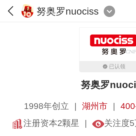
努奥罗nuociss
已认领
努奥罗nuoci
1998年创立
湖州市
400
注册资本2颗星
关注度5