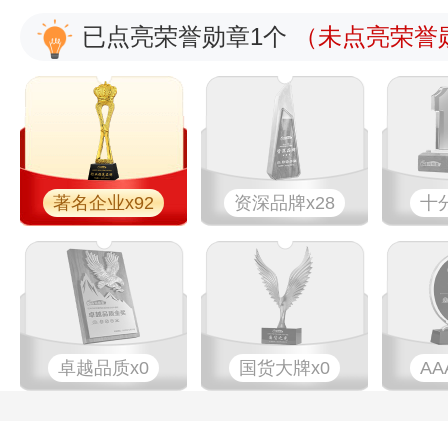
已点亮荣誉勋章1个
（未点亮荣誉勋
著名企业x92
资深品牌x28
十
卓越品质x0
国货大牌x0
AA