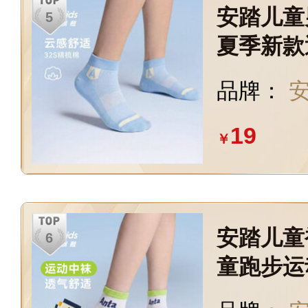
安踏儿童
夏季新款
袜子运动
品牌：
安
19
￥
安踏儿童
童跑步运
孩舒适短