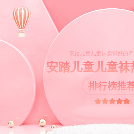
安踏儿童儿童袜卖得好的产
安踏儿童儿童袜
排行榜推