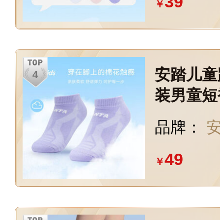
39
￥
安踏儿童
装男童短
透气组合
品牌：
安
49
￥