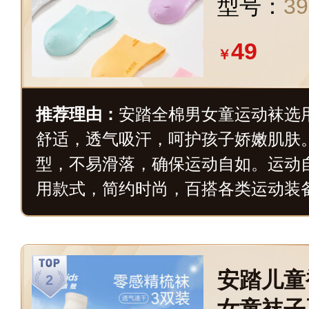
型号：
39
49
￥
推荐理由：
安踏全棉男女童运动袜选
舒适，透气吸汗，呵护孩子娇嫩肌肤
型，不易滑落，确保运动自如。运动
用款式，简约时尚，百搭各类运动装
还是日常活动，都能为孩子的双脚提
动时的得力伴侣。安踏品质，值得信
安踏儿童