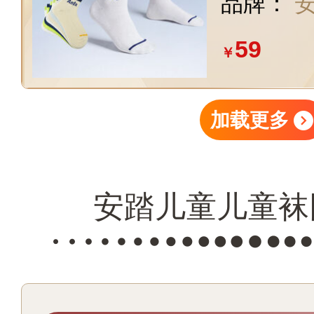
品牌：
安
59
￥
加载更多
安踏儿童儿童袜