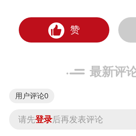
赞
最新评
用户评论
0
请先
登录
后再发表评论