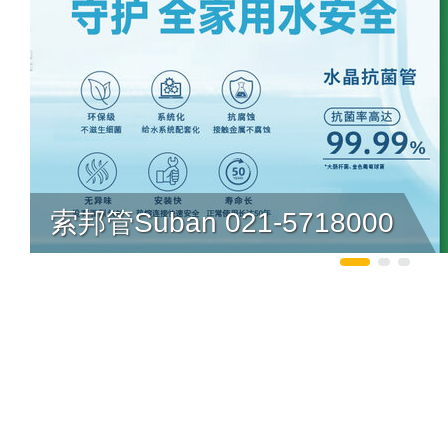
索邦管Suban 021-5718000