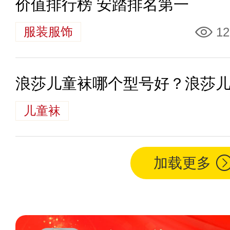
价值排行榜 安踏排名第一
服装服饰
12
浪莎儿童袜哪个型号好？浪莎
儿童袜
加载更多