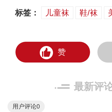
标签：
儿童袜
鞋/袜
赞
最新评
用户评论
0