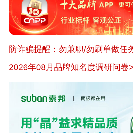
防诈骗提醒：勿兼职/勿刷单做任务
2026年08月品牌知名度调研问卷>