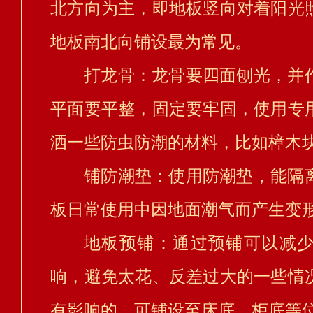
北方向为主，即地板竖向对着阳光
地板南北向铺设最为常见。
打龙骨：龙骨要四面刨光，并
平面要平整，固定要牢固，使用专
洒一些防虫防潮的材料，比如樟木
铺防潮垫：使用防潮垫，能隔
板日常使用中因地面潮气而产生变
地板预铺：通过预铺可以减
响，避免太花、反差过大的一些情
有影响的，可铺设至床底、柜底等