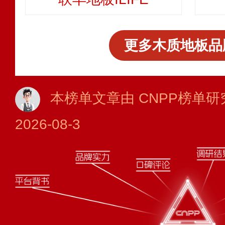
更多木质地板品
本榜单文章由 CNPP榜单研
2026-08-3