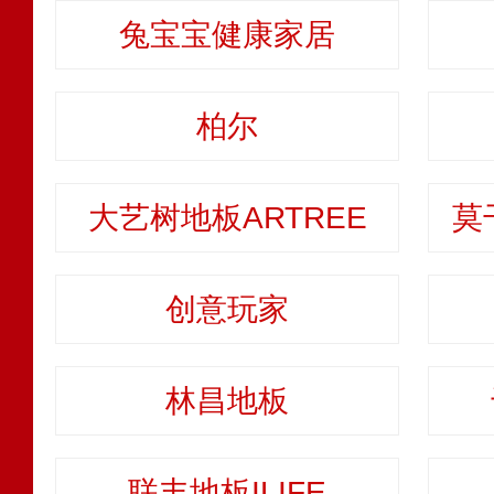
兔宝宝健康家居
柏尔
大艺树地板ARTREE
莫
创意玩家
林昌地板
联丰地板ILIFE