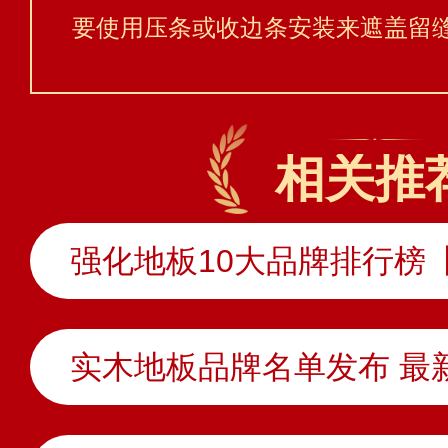
要使用压条或收边条安装来遮盖留
相关推