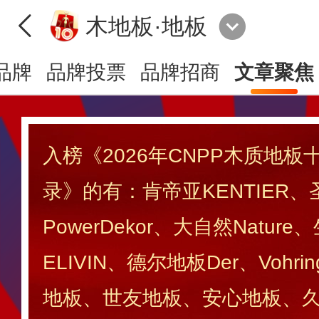
木地板·地板
品牌
品牌投票
品牌招商
文章聚焦
入榜《2026年CNPP木质地
录》的有：肯帝亚KENTIER
PowerDekor、大自然Natur
ELIVIN、德尔地板Der、Vohr
地板、世友地板、安心地板、