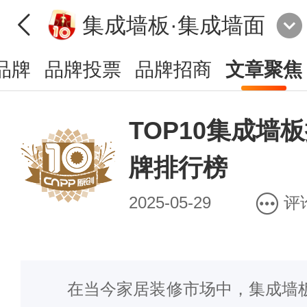
集成墙板·集成墙面
品牌
品牌投票
品牌招商
文章聚焦
TOP10集成墙
牌排行榜
2025-05-29
评
在当今家居装修市场中，集成墙