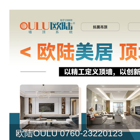
欧陆OULU 0760-23220123